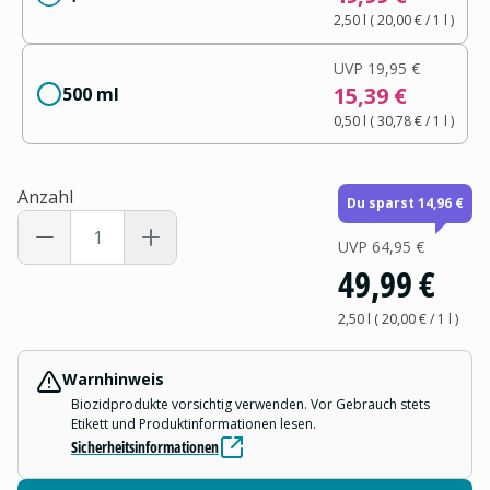
2,50 l
(
20,00 €
/ 1
l
)
UVP
19,95 €
15,39 €
500 ml
0,50 l
(
30,78 €
/ 1
l
)
Anzahl
Du sparst 14,96 €
UVP
64,95 €
49,99 €
2,50 l
(
20,00 €
/ 1
l
)
Warnhinweis
Biozidprodukte vorsichtig verwenden. Vor Gebrauch stets
Etikett und Produktinformationen lesen.
Sicherheitsinformationen