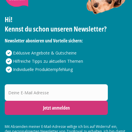
Hi!
Kennst du schon unseren Newsletter?
Newsletter abonieren und Vorteile sichern:
Exklusive Angebote & Gutscheine
Hilfreiche Tipps zu aktuellen Themen
Individuelle Produktempfehlung
Deine E-Mail Adresse
Jetzt anmelden
Mit Absenden meiner E-Mail-Adresse willige ich bis auf Widerruf ein,
den
personalisierten Newsletter
von ZooRoyal zu erhalten. Ich bin damit