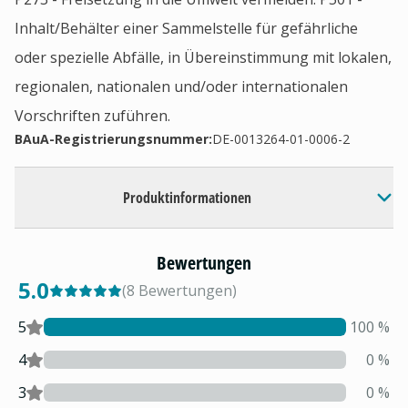
Inhalt/Behälter einer Sammelstelle für gefährliche
oder spezielle Abfälle, in Übereinstimmung mit lokalen,
regionalen, nationalen und/oder internationalen
Vorschriften zuführen.
BAuA-Registrierungsnummer:
DE-0013264-01-0006-2
Produktinformationen
Bewertungen
5.0
(
8
Bewertungen
)
5
100
%
4
0
%
3
0
%