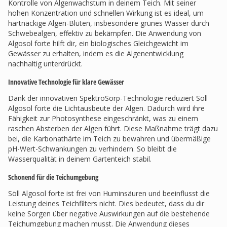
Kontrolle von Algenwachstum in deinem Teich. Mit seiner
hohen Konzentration und schnellen Wirkung ist es ideal, um
hartnäckige Algen-Blüten, insbesondere grünes Wasser durch
Schwebealgen, effektiv zu bekämpfen. Die Anwendung von
Algosol forte hilft dir, ein biologisches Gleichgewicht im
Gewässer zu erhalten, indem es die Algenentwicklung
nachhaltig unterdrückt.
Innovative Technologie für klare Gewässer
Dank der innovativen SpektroSorp-Technologie reduziert Söll
Algosol forte die Lichtausbeute der Algen. Dadurch wird ihre
Fähigkeit zur Photosynthese eingeschränkt, was zu einem
raschen Absterben der Algen führt. Diese Maßnahme trägt dazu
bei, die Karbonathärte im Teich zu bewahren und übermäßige
pH-Wert-Schwankungen zu verhindern. So bleibt die
Wasserqualität in deinem Gartenteich stabil.
Schonend für die Teichumgebung
Söll Algosol forte ist frei von Huminsäuren und beeinflusst die
Leistung deines Teichfilters nicht. Dies bedeutet, dass du dir
keine Sorgen über negative Auswirkungen auf die bestehende
Teichumgebung machen musst. Die Anwendung dieses