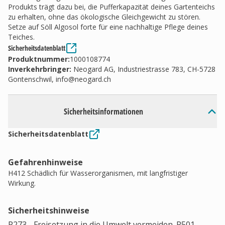
Produkts trägt dazu bei, die Pufferkapazität deines Gartenteichs
zu erhalten, ohne das ökologische Gleichgewicht zu stören.
Setze auf Söll Algosol forte für eine nachhaltige Pflege deines
Teiches.
Sicherheitsdatenblatt
Produktnummer:
1000108774
Inverkehrbringer
:
Neogard AG, Industriestrasse 783, CH-5728
Gontenschwil,
info@neogard.ch
Sicherheitsinformationen
Sicherheitsdatenblatt
Gefahrenhinweise
H412 Schädlich für Wasserorganismen, mit langfristiger
Wirkung.
Sicherheitshinweise
P273 - Freisetzung in die Umwelt vermeiden. P501 -