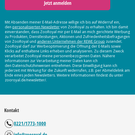
Jetzt anmelden
Mit Absenden meiner E-Mail-Adresse willige ich bis auf Widerruf ein,
den
personalisierten Newsletter
von ZooRoyal zu erhalten. Ich bin damit
einverstanden, dass ZooRoyal mir per E-Mail an mich gerichtete Werbung
zu Produkten, Dienstleistungen, Aktionen und Zufriedenheitsbefragungen
von ZooRoyal und
anderen Unternehmen der REWE Group
zusendet.
ZooRoyal darf zur Werbeoptimierung die Öffnung der E-Mails sowie
Klicks auf enthaltene Links erheben und analysieren. Zu diesem Zweck
verarbeitet ZooRoyal meine personenbezogenen Daten. Nähere
Informationen zur Verarbeitung meiner Daten kann ich
den Datenschutzhinweisen entnehmen. Diese Einwilligung kann ich
jederzeit mit Wirkung für die Zukunft widerrufen, z.B. per Abmeldelink am
Ende eines jeden Newsletters. Weitere Informationen findest du unter
zooroyal.de/newsletter/.
Kontakt
0221/1773-1000
info@zooroyal.de