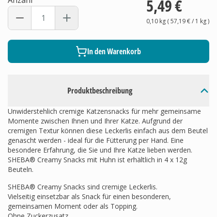
Anzahl
5,49 €
0,10 kg
(
57,19 €
/ 1
kg
)
In den Warenkorb
Produktbeschreibung
Unwiderstehlich cremige Katzensnacks für mehr gemeinsame
Momente zwischen Ihnen und Ihrer Katze. Aufgrund der
cremigen Textur können diese Leckerlis einfach aus dem Beutel
genascht werden - ideal für die Fütterung per Hand. Eine
besondere Erfahrung, die Sie und Ihre Katze lieben werden.
SHEBA® Creamy Snacks mit Huhn ist erhältlich in 4 x 12g
Beuteln.
SHEBA® Creamy Snacks sind cremige Leckerlis.
Vielseitig einsetzbar als Snack für einen besonderen,
gemeinsamen Moment oder als Topping.
Ohne Zuckerzusatz