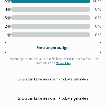
5
100
%
4
0
%
3
0
%
2
0
%
1
0
%
Bewertungen anzeigen
Bewertungen stammen ausschließlich von verifizierten Käufern über
Trusted Shops.
Weitere Infos
Es wurden keine ähnlichen Produkte gefunden.
Es wurden keine ähnlichen Produkte gefunden.