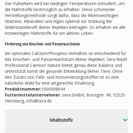
Der Futterkern wird bei niedrigen Temperaturen extrudiert, um
die Nährstoffe bestmöglich zu erhalten. Diese schonende
Herstellungsmethode sorgt dafür, dass die lebenswichtigen
Vitamine, Mineralien und Algen optimal zur Stärkung der
Widerstandskraft deiner Reptilien beitragen. So erhalten sie alle
notwendigen Nährstoffe für ein aktives Leben.
Förderung von Knochen- und Panzerwachstum
Ein optimales Calcium/Phosphor-Verhältnis ist entscheidend für
das Knochen- und Panzerwachstum deiner Reptilien. Sera Reptil
Professional Carnivor Nature bietet genau diese Balance und
unterstützt somit die gesunde Entwicklung deiner Tiere. Ohne
den Zusatz von Farb- und Konservierungsstoffen ist es eine
natürliche Wahl für eine artgerechte Ernährung.
Produktnummer:
1000068644
Futtermittelunternehmer
:
sera GmbH, Borsigstr. 49, 52525
Heinsberg,
info@sera.de
Inhaltsstoffe