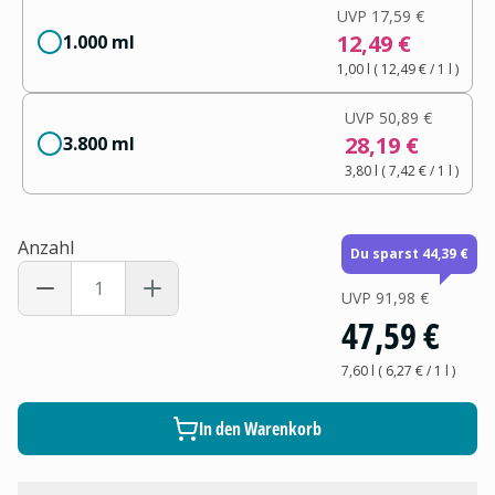
UVP
17,59 €
12,49 €
1.000 ml
1,00 l
(
12,49 €
/ 1
l
)
UVP
50,89 €
28,19 €
3.800 ml
3,80 l
(
7,42 €
/ 1
l
)
Anzahl
Du sparst 44,39 €
UVP
91,98 €
47,59 €
7,60 l
(
6,27 €
/ 1
l
)
In den Warenkorb