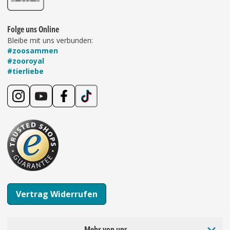
Folge uns Online
Bleibe mit uns verbunden:
#zoosammen
#zooroyal
#tierliebe
Vertrag Widerrufen
Mehr von uns