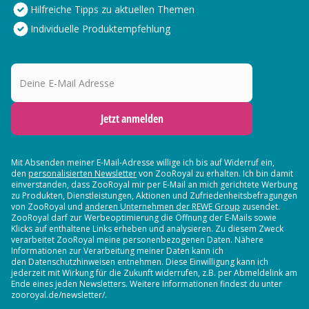
Hilfreiche Tipps zu aktuellen Themen
Individuelle Produktempfehlung
Deine E-Mail Adresse
Jetzt anmelden
Mit Absenden meiner E-Mail-Adresse willige ich bis auf Widerruf ein,
den
personalisierten Newsletter
von ZooRoyal zu erhalten. Ich bin damit
einverstanden, dass ZooRoyal mir per E-Mail an mich gerichtete Werbung
zu Produkten, Dienstleistungen, Aktionen und Zufriedenheitsbefragungen
von ZooRoyal und
anderen Unternehmen der REWE Group
zusendet.
ZooRoyal darf zur Werbeoptimierung die Öffnung der E-Mails sowie
Klicks auf enthaltene Links erheben und analysieren. Zu diesem Zweck
verarbeitet ZooRoyal meine personenbezogenen Daten. Nähere
Informationen zur Verarbeitung meiner Daten kann ich
den Datenschutzhinweisen entnehmen. Diese Einwilligung kann ich
jederzeit mit Wirkung für die Zukunft widerrufen, z.B. per Abmeldelink am
Ende eines jeden Newsletters. Weitere Informationen findest du unter
zooroyal.de/newsletter/.