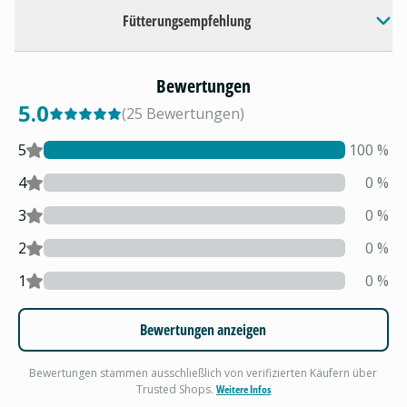
Fütterungsempfehlung
Bewertungen
5.0
(
25
Bewertungen
)
5
100
%
4
0
%
3
0
%
2
0
%
1
0
%
Bewertungen anzeigen
Bewertungen stammen ausschließlich von verifizierten Käufern über
Trusted Shops.
Weitere Infos