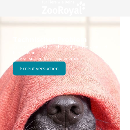
Technisches Problem
Es ist ein technischer Fehler aufgetreten – wir sind
bereits dran.
Bitte versuchen Sie es später erneut.
Erneut versuchen