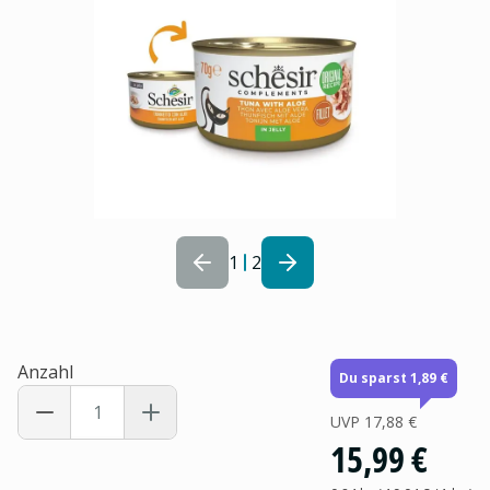
1
2
Anzahl
Du sparst 1,89 €
UVP
17,88 €
15,99 €