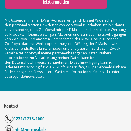
Jetzt anmelden
Mit Absenden meiner E-Mail-Adresse willige ich bis auf Widerruf ein,
den
personalisierten Newsletter
von ZooRoyal zu erhalten. Ich bin damit
einverstanden, dass ZooRoyal mir per E-Mail an mich gerichtete Werbung
zu Produkten, Dienstleistungen, Aktionen und Zufriedenheitsbefragungen
von ZooRoyal und
anderen Unternehmen der REWE Group
zusendet.
ZooRoyal darf zur Werbeoptimierung die Öffnung der E-Mails sowie
Klicks auf enthaltene Links erheben und analysieren. Zu diesem Zweck
verarbeitet ZooRoyal meine personenbezogenen Daten. Nähere
Informationen zur Verarbeitung meiner Daten kann ich
den Datenschutzhinweisen entnehmen. Diese Einwilligung kann ich
jederzeit mit Wirkung für die Zukunft widerrufen, z.B. per Abmeldelink am
Ende eines jeden Newsletters. Weitere Informationen findest du unter
zooroyal.de/newsletter/.
Kontakt
0221/1773-1000
info@zooroyal.de