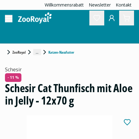
Willkommensrabatt
Newsletter
Kontakt
...
ZooRoyal
Katzen-Nassfutter
Schesir
- 11 %
Schesir Cat Thunfisch mit Aloe
in Jelly - 12x70 g