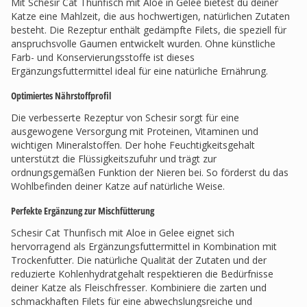
Mit Schesir Cat Thunfisch mit Aloe in Gelee bietest du deiner
Katze eine Mahlzeit, die aus hochwertigen, natürlichen Zutaten
besteht. Die Rezeptur enthält gedämpfte Filets, die speziell für
anspruchsvolle Gaumen entwickelt wurden. Ohne künstliche
Farb- und Konservierungsstoffe ist dieses
Ergänzungsfuttermittel ideal für eine natürliche Ernährung.
Optimiertes Nährstoffprofil
Die verbesserte Rezeptur von Schesir sorgt für eine
ausgewogene Versorgung mit Proteinen, Vitaminen und
wichtigen Mineralstoffen. Der hohe Feuchtigkeitsgehalt
unterstützt die Flüssigkeitszufuhr und trägt zur
ordnungsgemäßen Funktion der Nieren bei. So förderst du das
Wohlbefinden deiner Katze auf natürliche Weise.
Perfekte Ergänzung zur Mischfütterung
Schesir Cat Thunfisch mit Aloe in Gelee eignet sich
hervorragend als Ergänzungsfuttermittel in Kombination mit
Trockenfutter. Die natürliche Qualität der Zutaten und der
reduzierte Kohlenhydratgehalt respektieren die Bedürfnisse
deiner Katze als Fleischfresser. Kombiniere die zarten und
schmackhaften Filets für eine abwechslungsreiche und