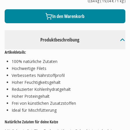
0,84 kg
(
19,04 €
/ 1
kg
)
In den Warenkorb
Produktbeschreibung
Artikeldetails:
100% natürliche Zutaten
Hochwertige Filets
Verbessertes Nährstoffprofil
Hoher Feuchtigkeitsgehalt
Reduzierter Kohlenhydratgehalt
Hoher Proteingehalt
Frei von künstlichen Zusatzstoffen
Ideal für Mischfütterung
Natürliche Zutaten für deine Katze