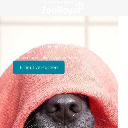
Technisches Problem
Es ist ein technischer Fehler aufgetreten – wir sind
bereits dran.
Bitte versuchen Sie es später erneut.
Erneut versuchen