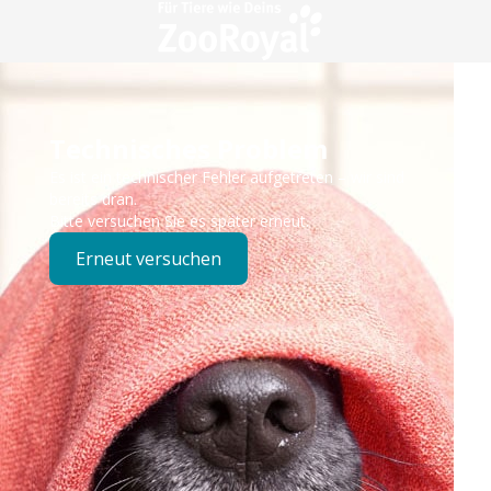
Technisches Problem
Es ist ein technischer Fehler aufgetreten – wir sind
bereits dran.
Bitte versuchen Sie es später erneut.
Erneut versuchen