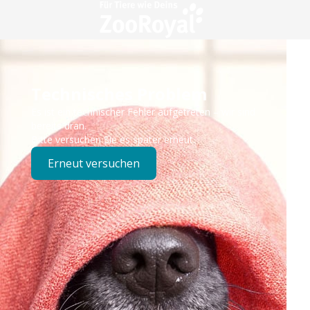
Technisches Problem
Es ist ein technischer Fehler aufgetreten – wir sind
bereits dran.
Bitte versuchen Sie es später erneut.
Erneut versuchen