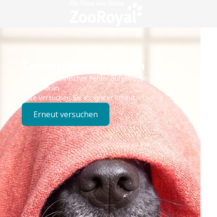
Technisches Problem
Es ist ein technischer Fehler aufgetreten – wir sind
bereits dran.
Bitte versuchen Sie es später erneut.
Erneut versuchen