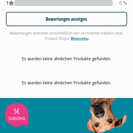
1
0
%
Bewertungen anzeigen
Bewertungen stammen ausschließlich von verifizierten Käufern über
Trusted Shops.
Weitere Infos
Es wurden keine ähnlichen Produkte gefunden.
Es wurden keine ähnlichen Produkte gefunden.
5€
Gutschein