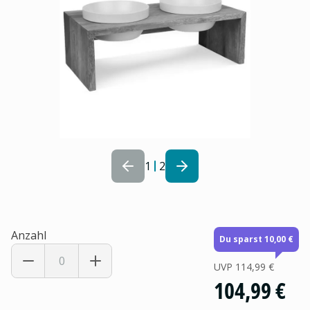
1
2
Anzahl
Du sparst 10,00 €
UVP
114,99 €
104,99 €