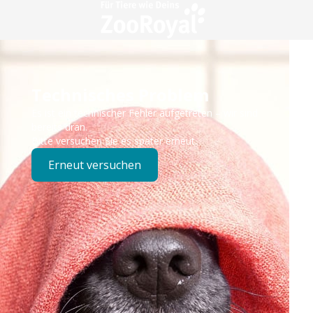
Technisches Problem
Es ist ein technischer Fehler aufgetreten – wir sind
bereits dran.
Bitte versuchen Sie es später erneut.
Erneut versuchen