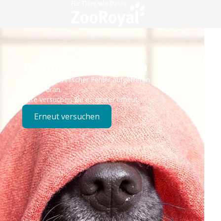
Technisches Problem
Es ist ein technischer Fehler aufgetreten – wir sind
bereits dran.
Bitte versuchen Sie es später erneut.
Erneut versuchen