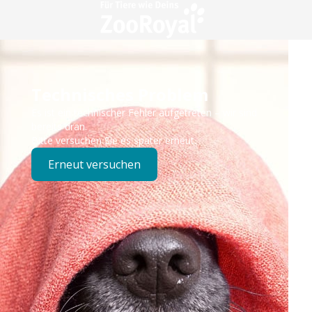
Technisches Problem
Es ist ein technischer Fehler aufgetreten – wir sind
bereits dran.
Bitte versuchen Sie es später erneut.
Erneut versuchen