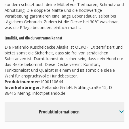
sondern schützt auch deine Möbel vor Tierhaaren, Schmutz und
Abnutzung. Die doppelte Nähte und die hochwertige
Verarbeitung garantieren eine lange Lebensdauer, selbst bei
täglichem Gebrauch. Zudem ist die Decke bei 30°C waschbar,
was die Pflege besonders einfach macht.
Qualität, auf die du vertrauen kannst
Die Petlando Kuscheldecke Alaska ist OEKO-TEX zertifiziert und
bietet somit die Sicherheit, dass sie frei von schädlichen
Substanzen ist. Damit kannst du sicher sein, dass dein Hund nur
das Beste bekommt. Diese Decke vereint Komfort,
Funktionalität und Qualität in einem und ist somit die ideale
Wahl für anspruchsvolle Hundebesitzer.
Produktnummer:
1000110644
Inverkehrbringer
:
Petlando GmbH, Frühlingstraße 15, D-
86415 Mering,
info@petlando.de
Produktinformationen