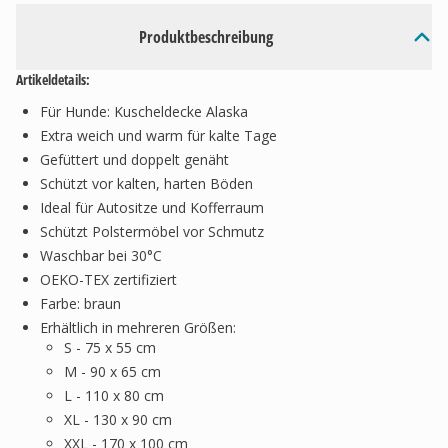
Produktbeschreibung
Artikeldetails:
Für Hunde: Kuscheldecke Alaska
Extra weich und warm für kalte Tage
Gefüttert und doppelt genäht
Schützt vor kalten, harten Böden
Ideal für Autositze und Kofferraum
Schützt Polstermöbel vor Schmutz
Waschbar bei 30°C
OEKO-TEX zertifiziert
Farbe: braun
Erhältlich in mehreren Größen:
S - 75 x 55 cm
M - 90 x 65 cm
L - 110 x 80 cm
XL - 130 x 90 cm
XXL - 170 x 100 cm