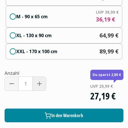
UVP
39,99 €
M - 90 x 65 cm
36,19 €
64,99 €
XL - 130 x 90 cm
89,99 €
XXL - 170 x 100 cm
Anzahl
Du sparst 2,80 €
UVP
29,99 €
27,19 €
In den Warenkorb