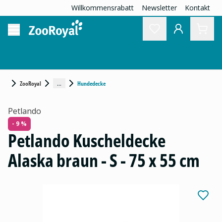
Willkommensrabatt
Newsletter
Kontakt
...
ZooRoyal
Hundedecke
Petlando
- 9 %
Petlando Kuscheldecke
Alaska braun - S - 75 x 55 cm