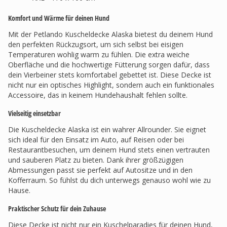
Komfort und Wärme für deinen Hund
Mit der Petlando Kuscheldecke Alaska bietest du deinem Hund
den perfekten Rückzugsort, um sich selbst bei eisigen
Temperaturen wohlig warm zu fühlen. Die extra weiche
Oberfläche und die hochwertige Fütterung sorgen dafür, dass
dein Vierbeiner stets komfortabel gebettet ist. Diese Decke ist
nicht nur ein optisches Highlight, sondern auch ein funktionales
Accessoire, das in keinem Hundehaushalt fehlen sollte.
Vielseitig einsetzbar
Die Kuscheldecke Alaska ist ein wahrer Allrounder. Sie eignet
sich ideal für den Einsatz im Auto, auf Reisen oder bei
Restaurantbesuchen, um deinem Hund stets einen vertrauten
und sauberen Platz zu bieten. Dank ihrer größzügigen
Abmessungen passt sie perfekt auf Autositze und in den
Kofferraum. So fühlst du dich unterwegs genauso wohl wie zu
Hause.
Praktischer Schutz für dein Zuhause
Diese Decke ist nicht nur ein Kuschelparadies für deinen Hund,