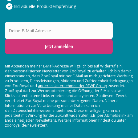
Individuelle Produktempfehlung
Deine E-Mail Adresse
Jetzt anmelden
Mit Absenden meiner E-Mail-Adresse willige ich bis auf Widerruf ein,
den
personalisierten Newsletter
von ZooRoyal zu erhalten. Ich bin damit
einverstanden, dass ZooRoyal mir per E-Mail an mich gerichtete Werbung
zu Produkten, Dienstleistungen, Aktionen und Zufriedenheitsbefragungen
von ZooRoyal und
anderen Unternehmen der REWE Group
zusendet.
ZooRoyal darf zur Werbeoptimierung die Öffnung der E-Mails sowie
Klicks auf enthaltene Links erheben und analysieren. Zu diesem Zweck
verarbeitet ZooRoyal meine personenbezogenen Daten. Nähere
Informationen zur Verarbeitung meiner Daten kann ich
den Datenschutzhinweisen entnehmen. Diese Einwilligung kann ich
jederzeit mit Wirkung für die Zukunft widerrufen, z.B. per Abmeldelink am
Ende eines jeden Newsletters. Weitere Informationen findest du unter
zooroyal.de/newsletter/.