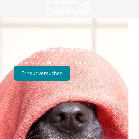
Technisches Problem
Es ist ein technischer Fehler aufgetreten – wir sind
bereits dran.
Bitte versuchen Sie es später erneut.
Erneut versuchen