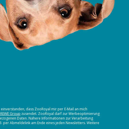
t einverstanden, dass ZooRoyal mir per E-Mail an mich
 REWE Group
zusendet. ZooRoyal darf zur Werbeoptimierung
nbezogenen Daten. Nähere Informationen zur Verarbeitung
.B. per Abmeldelink am Ende eines jeden Newsletters. Weitere