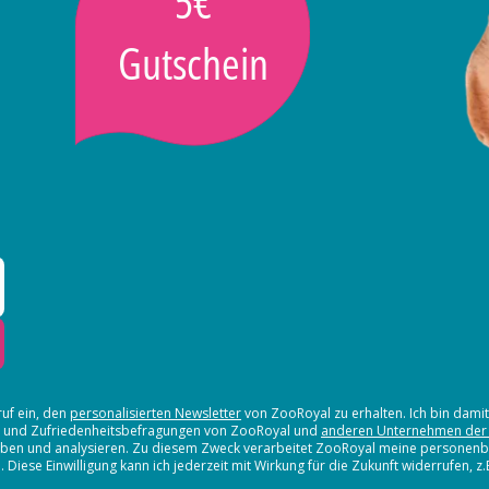
5€
Gutschein
ruf ein, den
personalisierten Newsletter
von ZooRoyal zu erhalten. Ich bin dami
en und Zufriedenheitsbefragungen von ZooRoyal und
anderen Unternehmen der
erheben und analysieren. Zu diesem Zweck verarbeitet ZooRoyal meine persone
iese Einwilligung kann ich jederzeit mit Wirkung für die Zukunft widerrufen, z