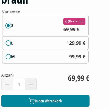
Varianten
Preistipp
S
69,99 €
129,99 €
L
99,99 €
M
Anzahl
69,99 €
In den Warenkorb