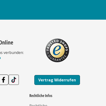
Online
ns verbunden:
n
Vertrag Widerrufen
Rechtliche Infos
Rechtliche