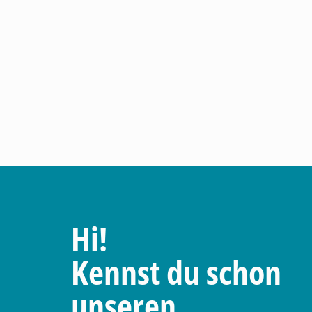
Hi!
Kennst du schon
unseren