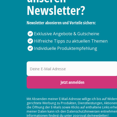
Newsletter?
Newsletter abonieren und Vorteile sichern:
Exklusive Angebote & Gutscheine
Hilfreiche Tipps zu aktuellen Themen
Individuelle Produktempfehlung
Deine E-Mail Adresse
Jetzt anmelden
Mit Absenden meiner E-Mail-Adresse willige ich bis auf Wider
gerichtete Werbung zu Produkten, Dienstleistungen, Aktion
die Öffnung der E-Mails sowie Klicks auf enthaltene Links 
meiner Daten kann ich den Datenschutzhinweisen entnehmen. D
Informationen findest du unter zooroyal.de/newsletter/.