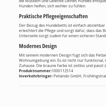
die Muskeln und Gelenke Deines Hundes entspan
Hunden helfen, sich wohler zu fühlen.
Praktische Pflegeeigenschaften
Der Bezug des Hundebetts ist einfach abziehbar
erleichtert die Pflege und sorgt dafür, dass das B
Unterseite sorgt zudem für einen sicheren Stand,
Modernes Design
Mit seinem modernen Design fügt sich das Petlan
Wohnumgebung ein. Es ist nicht nur funktional, s
Zuhause. Die braune Farbe ist zeitlos und passt 
Produktnummer:
1000112514
Inverkehrbringer
:
Petlando GmbH, Frühlingstra