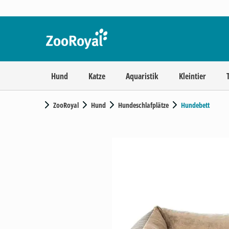
Hund
Katze
Aquaristik
Kleintier
ZooRoyal
Hund
Hundeschlafplätze
Hundebett