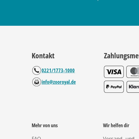
Kontakt
Zahlungsme
0221/1773-1000
info@zooroyal.de
Mehr von uns
Wir helfen dir
FAQ
Versand- und