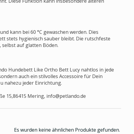
nt. Diese Funktion kann insbesondere älteren
 und kann bei 60 °C gewaschen werden. Dies
ett stets hygienisch sauber bleibt. Die rutschfeste
 selbst auf glatten Böden.
do Hundebett Like Ortho Bett Lucy nahtlos in jede
ondern auch ein stilvolles Accessoire für Dein
zu nahezu jeder Einrichtung.
ße 15,86415 Mering,
info@petlando.de
Es wurden keine ähnlichen Produkte gefunden.