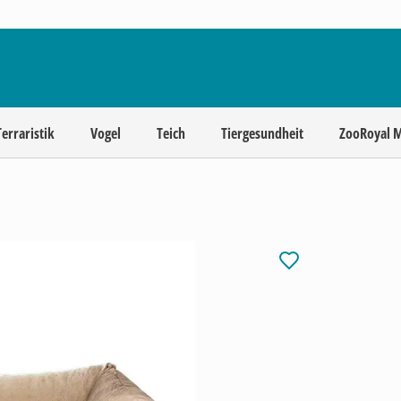
Terraristik
Vogel
Teich
Tiergesundheit
ZooRoyal 