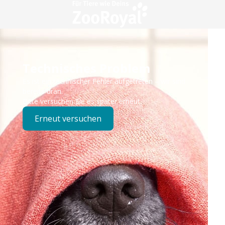
Technisches Problem
Es ist ein technischer Fehler aufgetreten – wir sind
bereits dran.
Bitte versuchen Sie es später erneut.
Erneut versuchen