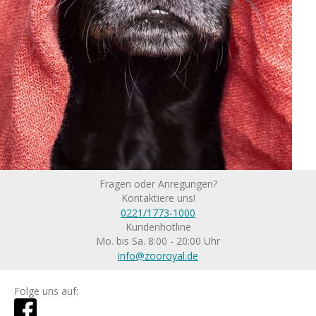
Fragen oder Anregungen?
Kontaktiere uns!
0221/1773-1000
Kundenhotline
Mo. bis Sa. 8:00 - 20:00 Uhr
info@zooroyal.de
Folge uns auf: