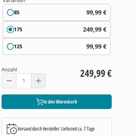
Varianten
99,99 €
85
249,99 €
175
99,99 €
125
Anzahl
249,99 €
In den Warenkorb
Versand durch Hersteller: Lieferzeit ca. 7 Tage