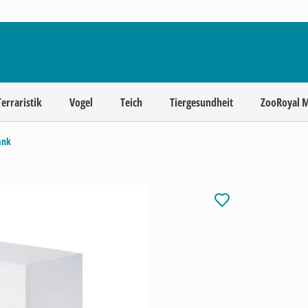
Terraristik
Vogel
Teich
Tiergesundheit
ZooRoyal 
ank