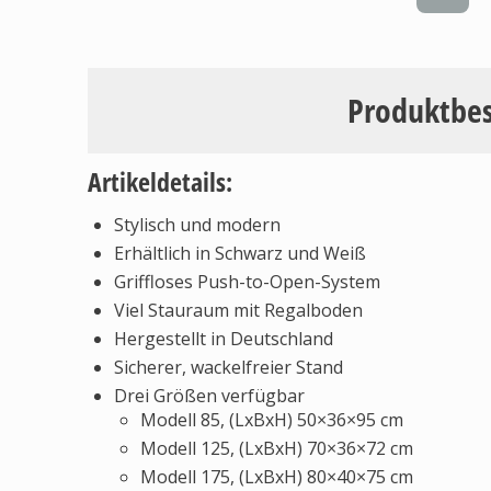
Produktbe
Artikeldetails:
Stylisch und modern
Erhältlich in Schwarz und Weiß
Griffloses Push-to-Open-System
Viel Stauraum mit Regalboden
Hergestellt in Deutschland
Sicherer, wackelfreier Stand
Drei Größen verfügbar
Modell 85, (LxBxH) 50×36×95 cm
Modell 125, (LxBxH) 70×36×72 cm
Modell 175, (LxBxH) 80×40×75 cm