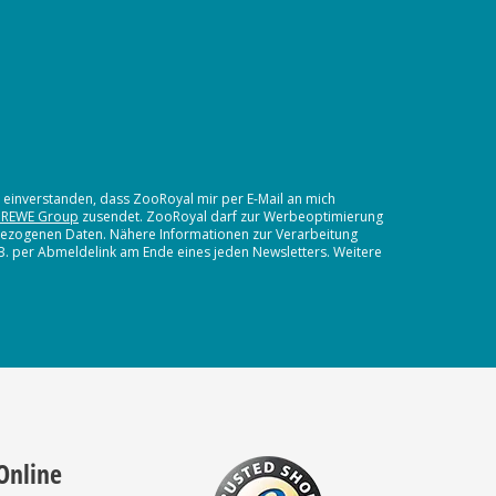
t einverstanden, dass ZooRoyal mir per E-Mail an mich
 REWE Group
zusendet. ZooRoyal darf zur Werbeoptimierung
nbezogenen Daten. Nähere Informationen zur Verarbeitung
.B. per Abmeldelink am Ende eines jeden Newsletters. Weitere
Online