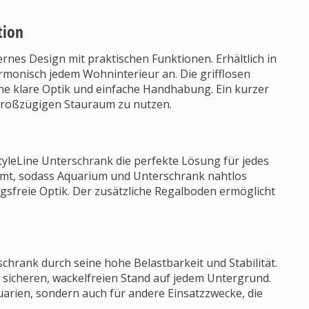
tion
nes Design mit praktischen Funktionen. Erhältlich in
rmonisch jedem Wohninterieur an. Die grifflosen
e klare Optik und einfache Handhabung. Ein kurzer
großzügigen Stauraum zu nutzen.
tyleLine Unterschrank die perfekte Lösung für jedes
mmt, sodass Aquarium und Unterschrank nahtlos
ngsfreie Optik. Der zusätzliche Regalboden ermöglicht
chrank durch seine hohe Belastbarkeit und Stabilität.
 sicheren, wackelfreien Stand auf jedem Untergrund.
uarien, sondern auch für andere Einsatzzwecke, die