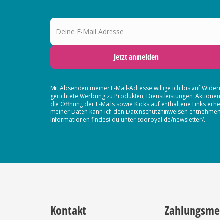
Deine E-Mail Adresse
Jetzt anmelden
Mit Absenden meiner E-Mail-Adresse willige ich bis auf Wider
gerichtete Werbung zu Produkten, Dienstleistungen, Aktion
die Öffnung der E-Mails sowie Klicks auf enthaltene Links 
meiner Daten kann ich den Datenschutzhinweisen entnehmen. D
Informationen findest du unter zooroyal.de/newsletter/.
Kontakt
Zahlungsme