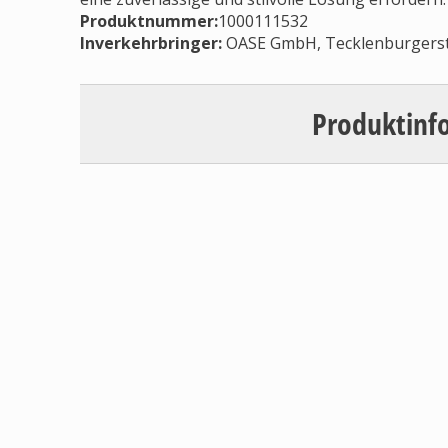
Produktnummer:
1000111532
Inverkehrbringer
:
OASE GmbH, Tecklenburgerstr
Produktinf