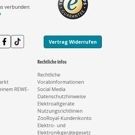
ns verbunden:
n
Vertrag Widerrufen
Rechtliche Infos
Rechtliche
arkt
Vorabinformationen
deinem REWE-
Social Media
Datenschutzhinweise
Elektroaltgeräte
Nutzungsrichtlinien
ZooRoyal-Kundenkonto
Elektro- und
Elektronikgerätegesetz