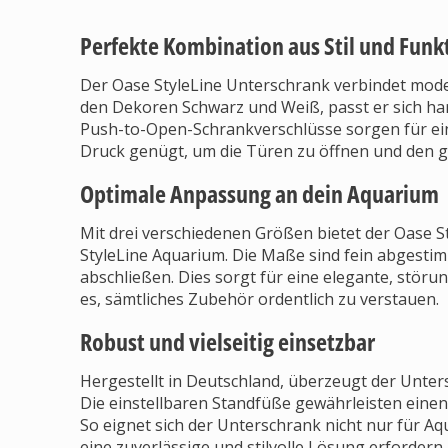
Perfekte Kombination aus Stil und Funk
Der Oase StyleLine Unterschrank verbindet moder
den Dekoren Schwarz und Weiß, passt er sich ha
Push-to-Open-Schrankverschlüsse sorgen für ein
Druck genügt, um die Türen zu öffnen und den 
Optimale Anpassung an dein Aquarium
Mit drei verschiedenen Größen bietet der Oase S
StyleLine Aquarium. Die Maße sind fein abgesti
abschließen. Dies sorgt für eine elegante, störu
es, sämtliches Zubehör ordentlich zu verstauen.
Robust und vielseitig einsetzbar
Hergestellt in Deutschland, überzeugt der Unters
Die einstellbaren Standfüße gewährleisten einen
So eignet sich der Unterschrank nicht nur für Aq
eine zuverlässige und stilvolle Lösung erfordern.