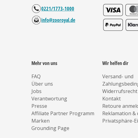
0221/1773-1000
info@zooroyal.de
Mehr von uns
Wir helfen dir
FAQ
Versand- und
Über uns
Zahlungsbedi
Jobs
Widerrufsrecht
Verantwortung
Kontakt
Presse
Retoure anmel
Affiliate Partner Programm
Reklamation & 
Marken
Privatsphäre-E
Grounding Page