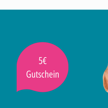
5€
Gutschein