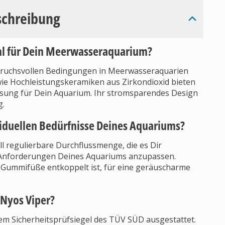
schreibung
ahl für Dein Meerwasseraquarium?
spruchsvollen Bedingungen in Meerwasseraquarien
ie Hochleistungskeramiken aus Zirkondioxid bieten
ösung für Dein Aquarium. Ihr stromsparendes Design
g.
viduellen Bedürfnisse Deines Aquariums?
l regulierbare Durchflussmenge, die es Dir
n Anforderungen Deines Aquariums anzupassen.
h Gummifüße entkoppelt ist, für eine geräuscharme
 Nyos Viper?
em Sicherheitsprüfsiegel des TÜV SÜD ausgestattet.