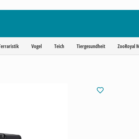
Terraristik
Vogel
Teich
Tiergesundheit
ZooRoyal 