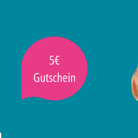
5€
Gutschein