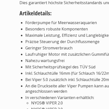
Dies garantiert höchste Sicherheitsstandards und
Artikeldetails:
Förderpumpe für Meerwasseraquarien
Besonders robuste Komponenten
Maximale Leistung, Effizienz und Langlebigke
Präzise Steuerung der Durchflussmenge
Geringer Stromverbrauch
Laufruhiger Motor mit zusätzlichen Gummif
Nahezu wartungsfrei
Mit Sicherheitsprüfsiegel des TÜV Süd
Inkl. Schlauchtülle 16mm (für Schlauch 16/22
Bei Viper 5.0 zusätzlich inkl. Schlauchtülle 
An die Druckseite aller Viper Pumpen kann a
angeschlossen werden
In verschiedenen Varianten erhältlich:
NYOS® VIPER 2.0