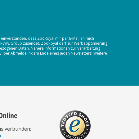
t einverstanden, dass ZooRoyal mir per E-Mail an mich
 REWE Group
zusendet. ZooRoyal darf zur Werbeoptimierung
nbezogenen Daten. Nähere Informationen zur Verarbeitung
.B. per Abmeldelink am Ende eines jeden Newsletters. Weitere
Online
ns verbunden:
n