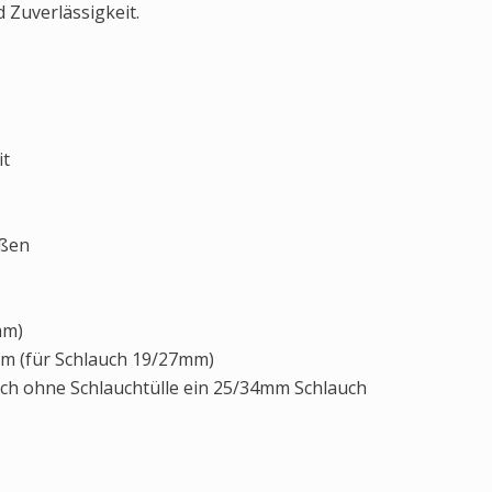
 Zuverlässigkeit.
it
üßen
mm)
20mm (für Schlauch 19/27mm)
uch ohne Schlauchtülle ein 25/34mm Schlauch