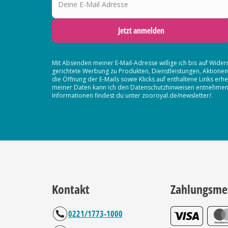
Jetzt anmelden
Mit Absenden meiner E-Mail-Adresse willige ich bis auf Wider
gerichtete Werbung zu Produkten, Dienstleistungen, Aktion
die Öffnung der E-Mails sowie Klicks auf enthaltene Links 
meiner Daten kann ich den Datenschutzhinweisen entnehmen. D
Informationen findest du unter zooroyal.de/newsletter/.
Kontakt
Zahlungsme
0221/1773-1000