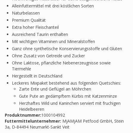
Alleinfuttermittel mit drei köstlichen Sorten
Naturbelassen
Premium Qualität
Extra hoher Fleischanteil
Ausreichend Taurin enthalten
Mit wichtigen Vitaminen und Mineralstoffen
Ganz ohne synthetische Konservierungsstoffe und Gluten
Ohne Zusatz von Getreide und Zucker
Ohne Laktose, pflanzliche Nebenerzeugnisse sowie
Tiermehle
Hergestellt in Deutschland
Leckeres Mixpaket bestehend aus folgenden Quetschies:
Zarte Ente und Geflügel an Möhrchen
Gute Pute an gedämpftem Kürbis mit Katzenminze
Herzhaftes Wild und Kaninchen serviert mit fruchigen
Heidelbeeren
Produktnummer:
1000104992
Futtermittelunternehmer
:
MjAMjAM Petfood GmbH, Stein
3a, D-84494 Neumarkt-Sankt Veit