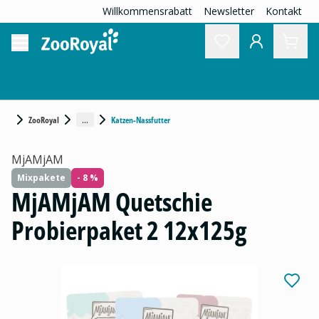
Willkommensrabatt
Newsletter
Kontakt
...
ZooRoyal
Katzen-Nassfutter
MjAMjAM
Mixpakete
- 8 %
MjAMjAM Quetschie
Probierpaket 2 12x125g