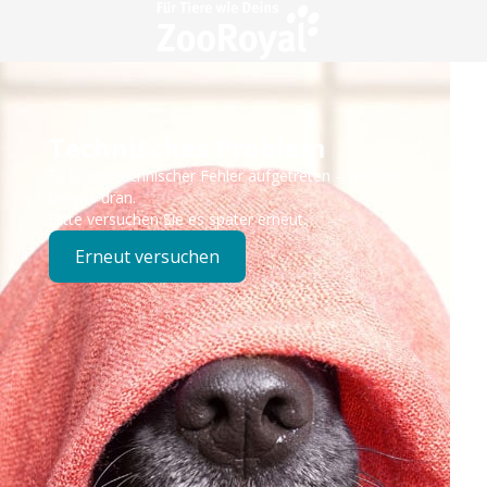
Technisches Problem
Es ist ein technischer Fehler aufgetreten – wir sind
bereits dran.
Bitte versuchen Sie es später erneut.
Erneut versuchen