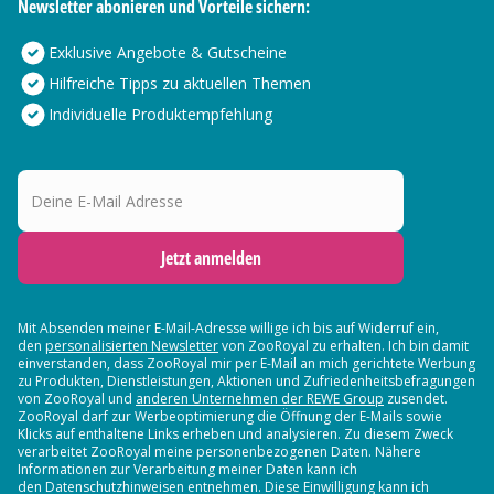
Newsletter abonieren und Vorteile sichern:
Exklusive Angebote & Gutscheine
Hilfreiche Tipps zu aktuellen Themen
Individuelle Produktempfehlung
Deine E-Mail Adresse
Jetzt anmelden
Mit Absenden meiner E-Mail-Adresse willige ich bis auf Widerruf ein,
den
personalisierten Newsletter
von ZooRoyal zu erhalten. Ich bin damit
einverstanden, dass ZooRoyal mir per E-Mail an mich gerichtete Werbung
zu Produkten, Dienstleistungen, Aktionen und Zufriedenheitsbefragungen
von ZooRoyal und
anderen Unternehmen der REWE Group
zusendet.
ZooRoyal darf zur Werbeoptimierung die Öffnung der E-Mails sowie
Klicks auf enthaltene Links erheben und analysieren. Zu diesem Zweck
verarbeitet ZooRoyal meine personenbezogenen Daten. Nähere
Informationen zur Verarbeitung meiner Daten kann ich
den Datenschutzhinweisen entnehmen. Diese Einwilligung kann ich