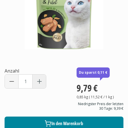
Anzahl
Du sparst 0,11 €
9,79 €
0,85 kg
(
11,52 €
/ 1
kg
)
Niedrigster Preis der letzten
30 Tage:
9,39 €
In den Warenkorb