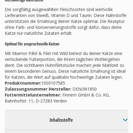
Die sorgfältig ausgewählten Fleischsorten sind wertvolle
Lieferanten von Eiweiß, Vitamin D und Taurin. Diese Nährstoffe
unterstützen die Ernährung deiner Katze optimal. Die Rezeptur
ohne Farb- und Konservierungsstoffe sorgt dafür, dass deine
Katze nur natürliche Zutaten erhält.
Optimal für anspruchsvolle Katzen
Mit Miamor Pâté & Filet mit Wild bietest du deiner Katze eine
verlockende Futterportion, die ihrem täglichen Wohlergehen
dient. Die sichtbaren Huhnfiletstücke machen jede Mahlzeit zu
einem besonderen Genuss. Diese natürliche Ernährung ist ideal
für Katzen, die Wert auf qualitativ hochwertige Zutaten legen.
Produktnummer:
1000107585
Zulassungsnummer Hersteller
:
DENI361850
Futtermittelunternehmer
:
Finnern GmbH & Co. KG,
Bahnhofstr. 11, D-27283 Verden
Inhaltsstoffe