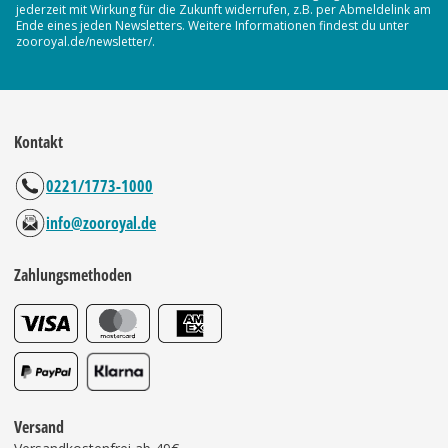
jederzeit mit Wirkung für die Zukunft widerrufen, z.B. per Abmeldelink am
Ende eines jeden Newsletters. Weitere Informationen findest du unter
zooroyal.de/newsletter/.
Kontakt
0221/1773-1000
info@zooroyal.de
Zahlungsmethoden
Versand