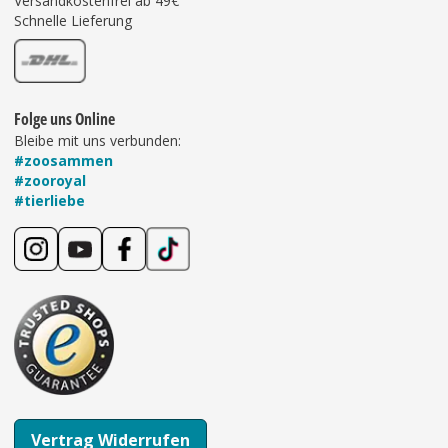
Versandkostenfrei ab 49€
Schnelle Lieferung
Folge uns Online
Bleibe mit uns verbunden:
#zoosammen
#zooroyal
#tierliebe
Vertrag Widerrufen