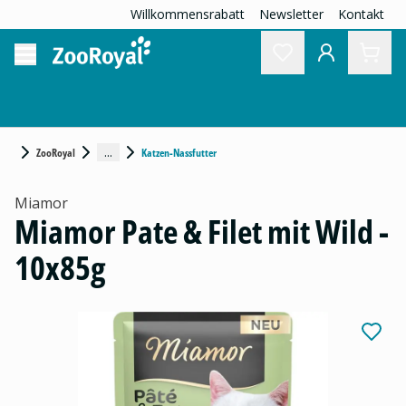
Willkommensrabatt
Newsletter
Kontakt
...
ZooRoyal
Katzen-Nassfutter
Miamor
Miamor Pate & Filet mit Wild -
10x85g