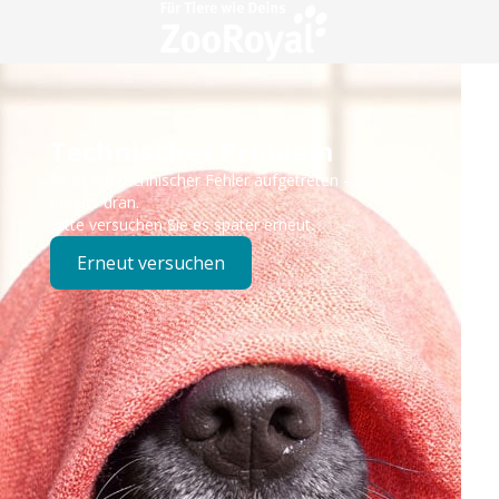
Technisches Problem
Es ist ein technischer Fehler aufgetreten – wir sind
bereits dran.
Bitte versuchen Sie es später erneut.
Erneut versuchen