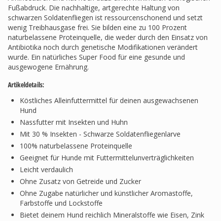
Fußabdruck. Die nachhaltige, artgerechte Haltung von
schwarzen Soldatenfliegen ist ressourcenschonend und setzt
wenig Treibhausgase frei. Sie bilden eine zu 100 Prozent
naturbelassene Proteinquelle, die weder durch den Einsatz von
Antibiotika noch durch genetische Modifikationen verändert
wurde. Ein natürliches Super Food für eine gesunde und
ausgewogene Ernährung.
Artikeldetails:
Köstliches Alleinfuttermittel für deinen ausgewachsenen
Hund
Nassfutter mit Insekten und Huhn
Mit 30 % Insekten - Schwarze Soldatenfliegenlarve
100% naturbelassene Proteinquelle
Geeignet für Hunde mit Futtermittelunverträglichkeiten
Leicht verdaulich
Ohne Zusatz von Getreide und Zucker
Ohne Zugabe natürlicher und künstlicher Aromastoffe,
Farbstoffe und Lockstoffe
Bietet deinem Hund reichlich Mineralstoffe wie Eisen, Zink