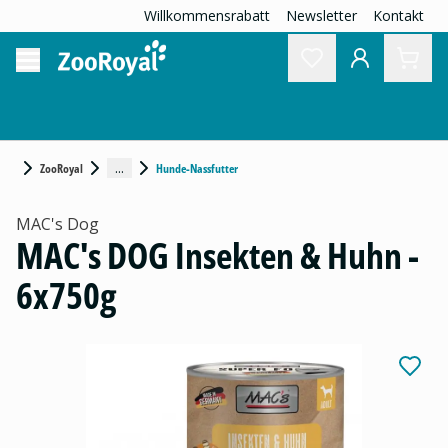
Willkommensrabatt
Newsletter
Kontakt
...
ZooRoyal
Hunde-Nassfutter
MAC's Dog
MAC's DOG Insekten & Huhn -
6x750g