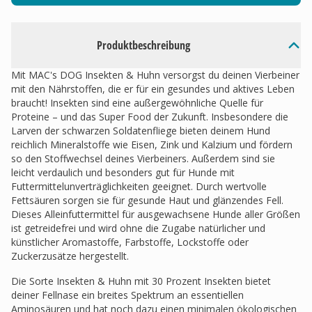
Produktbeschreibung
Mit MAC's DOG Insekten & Huhn versorgst du deinen Vierbeiner
mit den Nährstoffen, die er für ein gesundes und aktives Leben
braucht! Insekten sind eine außergewöhnliche Quelle für
Proteine – und das Super Food der Zukunft. Insbesondere die
Larven der schwarzen Soldatenfliege bieten deinem Hund
reichlich Mineralstoffe wie Eisen, Zink und Kalzium und fördern
so den Stoffwechsel deines Vierbeiners. Außerdem sind sie
leicht verdaulich und besonders gut für Hunde mit
Futtermittelunverträglichkeiten geeignet. Durch wertvolle
Fettsäuren sorgen sie für gesunde Haut und glänzendes Fell.
Dieses Alleinfuttermittel für ausgewachsene Hunde aller Größen
ist getreidefrei und wird ohne die Zugabe natürlicher und
künstlicher Aromastoffe, Farbstoffe, Lockstoffe oder
Zuckerzusätze hergestellt.
Die Sorte Insekten & Huhn mit 30 Prozent Insekten bietet
deiner Fellnase ein breites Spektrum an essentiellen
Aminosäuren und hat noch dazu einen minimalen ökologischen