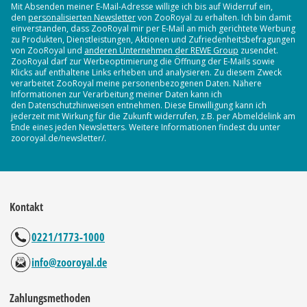
Mit Absenden meiner E-Mail-Adresse willige ich bis auf Widerruf ein,
den
personalisierten Newsletter
von ZooRoyal zu erhalten. Ich bin damit
einverstanden, dass ZooRoyal mir per E-Mail an mich gerichtete Werbung
zu Produkten, Dienstleistungen, Aktionen und Zufriedenheitsbefragungen
von ZooRoyal und
anderen Unternehmen der REWE Group
zusendet.
ZooRoyal darf zur Werbeoptimierung die Öffnung der E-Mails sowie
Klicks auf enthaltene Links erheben und analysieren. Zu diesem Zweck
verarbeitet ZooRoyal meine personenbezogenen Daten. Nähere
Informationen zur Verarbeitung meiner Daten kann ich
den Datenschutzhinweisen entnehmen. Diese Einwilligung kann ich
jederzeit mit Wirkung für die Zukunft widerrufen, z.B. per Abmeldelink am
Ende eines jeden Newsletters. Weitere Informationen findest du unter
zooroyal.de/newsletter/.
Kontakt
0221/1773-1000
info@zooroyal.de
Zahlungsmethoden