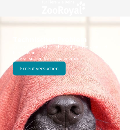
Technisches Problem
Es ist ein technischer Fehler aufgetreten – wir sind
bereits dran.
Bitte versuchen Sie es später erneut.
Erneut versuchen