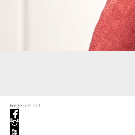
Folge uns auf: