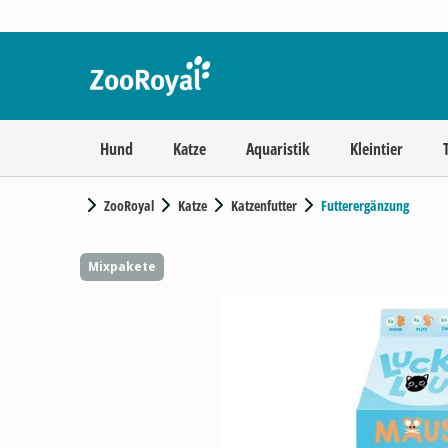
Hund
Katze
Aquaristik
Kleintier
ZooRoyal
Katze
Katzenfutter
Futterergänzung
Mixpakete