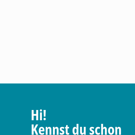
Hi!
Kennst du schon