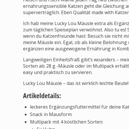
ernährungssensible Katzen geht die Gleichung au
superverträglich. Eben Qualität made with Katze
Ich hab meine Lucky Lou Mäusle extra als Ergänzu
zum täglichen Speiseplan verwöhnst. Also tu es! 
wenn du Katzenfreunde hast: Besuch sie nicht mi
meine Mäusle ein. Egal, ob als kleine Belohnung o
ergänzen eine ausgewogene Ernährung in Kombi 
Langweiligen Einheitsfraß gibt’s woanders – mei
Sorten als 28 g -Mäusle oder im Multipack erhältl
easy und praktisch zu servieren.
Lucky Lou Mäusle – das ist wirklich leichte Beute!
Artikeldetails:
leckeres Ergänzungsfuttermittel für deine Ka
Snack in Mausform
Multipack mit 4 köstlichen Sorten: