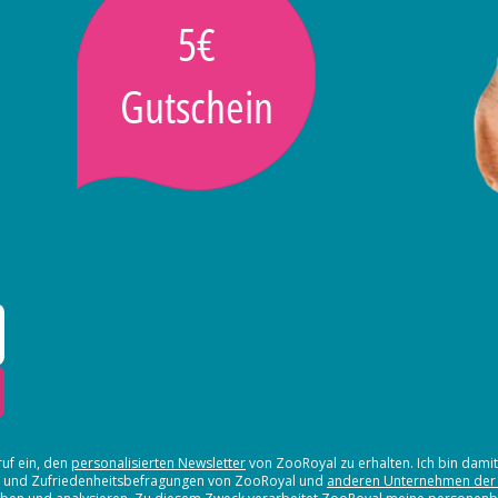
5€
Gutschein
ruf ein, den
personalisierten Newsletter
von ZooRoyal zu erhalten. Ich bin dami
en und Zufriedenheitsbefragungen von ZooRoyal und
anderen Unternehmen der