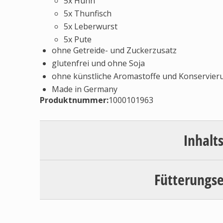
5x Huhn
5x Thunfisch
5x Leberwurst
5x Pute
ohne Getreide- und Zuckerzusatz
glutenfrei und ohne Soja
ohne künstliche Aromastoffe und Konservier
Made in Germany
Produktnummer:
1000101963
Inhalt
Fütterungs