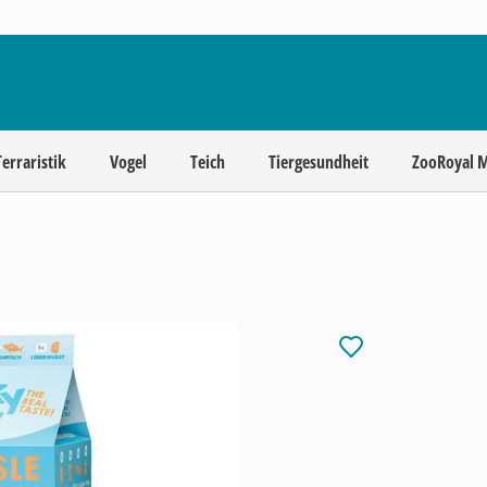
Terraristik
Vogel
Teich
Tiergesundheit
ZooRoyal 