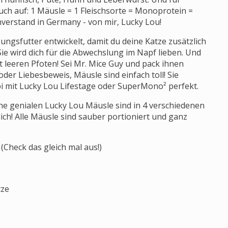
ch auf: 1 Mäusle = 1 Fleischsorte = Monoprotein =
nverstand in Germany - von mir, Lucky Lou!
ngsfutter entwickelt, damit du deine Katze zusätzlich
Sie wird dich für die Abwechslung im Napf lieben. Und
t leeren Pfoten! Sei Mr. Mice Guy und pack ihnen
der Liebesbeweis, Mäusle sind einfach toll! Sie
mit Lucky Lou Lifestage oder SuperMono² perfekt.
ne genialen Lucky Lou Mäusle sind in 4 verschiedenen
ich! Alle Mäusle sind sauber portioniert und ganz
 (Check das gleich mal aus!)
tze