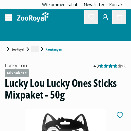
Willkommensrabatt
Newsletter
Kontakt
...
ZooRoyal
Kaustangen
Lucky Lou
4.0
(
2
)
Mixpakete
Lucky Lou Lucky Ones Sticks
Mixpaket - 50g