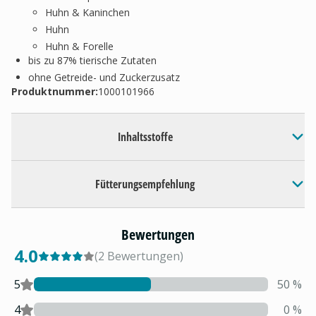
Huhn & Kaninchen
Huhn
Huhn & Forelle
bis zu 87% tierische Zutaten
ohne Getreide- und Zuckerzusatz
Produktnummer:
1000101966
Inhaltsstoffe
Fütterungsempfehlung
Bewertungen
4.0
(
2
Bewertungen
)
5
50
%
4
0
%