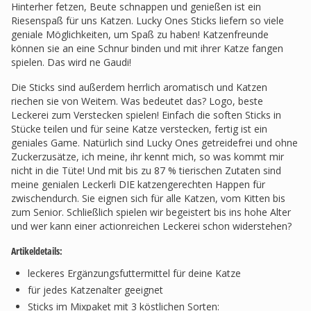
Hinterher fetzen, Beute schnappen und genießen ist ein
Riesenspaß für uns Katzen. Lucky Ones Sticks liefern so viele
geniale Möglichkeiten, um Spaß zu haben! Katzenfreunde
können sie an eine Schnur binden und mit ihrer Katze fangen
spielen. Das wird ne Gaudi!
Die Sticks sind außerdem herrlich aromatisch und Katzen
riechen sie von Weitem. Was bedeutet das? Logo, beste
Leckerei zum Verstecken spielen! Einfach die soften Sticks in
Stücke teilen und für seine Katze verstecken, fertig ist ein
geniales Game. Natürlich sind Lucky Ones getreidefrei und ohne
Zuckerzusätze, ich meine, ihr kennt mich, so was kommt mir
nicht in die Tüte! Und mit bis zu 87 % tierischen Zutaten sind
meine genialen Leckerli DIE katzengerechten Happen für
zwischendurch. Sie eignen sich für alle Katzen, vom Kitten bis
zum Senior. Schließlich spielen wir begeistert bis ins hohe Alter
und wer kann einer actionreichen Leckerei schon widerstehen?
Artikeldetails:
leckeres Ergänzungsfuttermittel für deine Katze
für jedes Katzenalter geeignet
Sticks im Mixpaket mit 3 köstlichen Sorten: