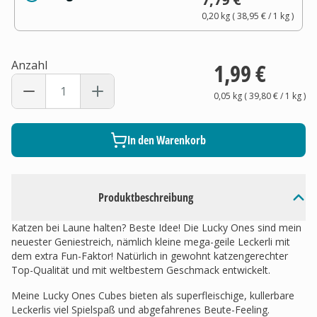
0,20 kg
(
38,95 €
/ 1
kg
)
Anzahl
1,99 €
0,05 kg
(
39,80 €
/ 1
kg
)
In den Warenkorb
Produktbeschreibung
Katzen bei Laune halten? Beste Idee! Die Lucky Ones sind mein
neuester Geniestreich, nämlich kleine mega-geile Leckerli mit
dem extra Fun-Faktor! Natürlich in gewohnt katzengerechter
Top-Qualität und mit weltbestem Geschmack entwickelt.
Meine Lucky Ones Cubes bieten als superfleischige, kullerbare
Leckerlis viel Spielspaß und abgefahrenes Beute-Feeling.