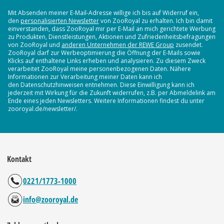
Mit Absenden meiner E-Mail-Adresse willige ich bis auf Widerruf ein,
den
personalisierten Newsletter
von ZooRoyal zu erhalten. Ich bin damit
einverstanden, dass ZooRoyal mir per E-Mail an mich gerichtete Werbung
zu Produkten, Dienstleistungen, Aktionen und Zufriedenheitsbefragungen
von ZooRoyal und
anderen Unternehmen der REWE Group
zusendet.
ZooRoyal darf zur Werbeoptimierung die Öffnung der E-Mails sowie
Klicks auf enthaltene Links erheben und analysieren. Zu diesem Zweck
verarbeitet ZooRoyal meine personenbezogenen Daten. Nähere
Informationen zur Verarbeitung meiner Daten kann ich
den Datenschutzhinweisen entnehmen. Diese Einwilligung kann ich
jederzeit mit Wirkung für die Zukunft widerrufen, z.B. per Abmeldelink am
Ende eines jeden Newsletters. Weitere Informationen findest du unter
zooroyal.de/newsletter/.
Kontakt
0221/1773-1000
info@zooroyal.de