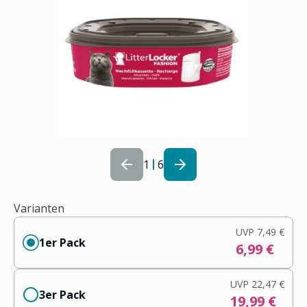
1
6
Varianten
UVP
7,49 €
1er Pack
6,99 €
UVP
22,47 €
3er Pack
19,99 €