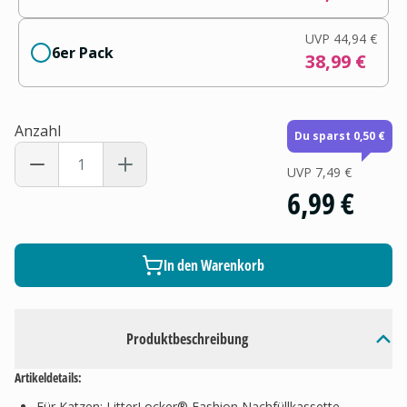
UVP
44,94 €
6er Pack
38,99 €
Anzahl
Du sparst 0,50 €
UVP
7,49 €
6,99 €
In den Warenkorb
Produktbeschreibung
Artikeldetails:
Für Katzen: LitterLocker® Fashion Nachfüllkassette