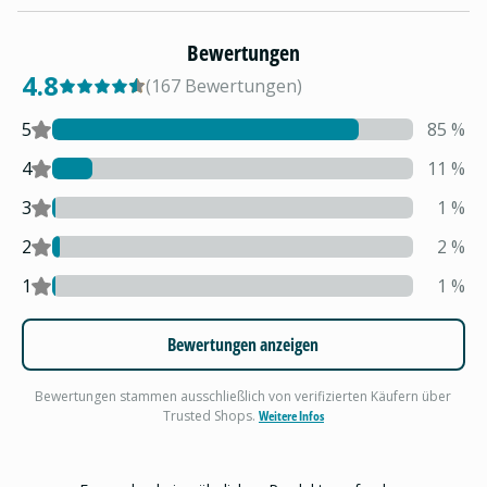
Bewertungen
4.8
(
167
Bewertungen
)
5
85
%
4
11
%
3
1
%
2
2
%
1
1
%
Bewertungen anzeigen
Bewertungen stammen ausschließlich von verifizierten Käufern über
Trusted Shops.
Weitere Infos