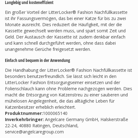
Langlebig und kosteneffizient
Ein großer Vorteil der LitterLocker® Fashion Nachfüllkassette
ist ihr Fassungsvermögen, das bei einer Katze für bis zu zwei
Monate ausreicht. Dies reduziert die Häufigkeit, mit der die
Kassette gewechselt werden muss, und spart somit Zeit und
Geld. Der Austausch der Kassette ist zudem denkbar einfach
und kann schnell durchgeführt werden, ohne dass dabei
unangenehme Gerüche freigesetzt werden.
Einfach und bequem in der Anwendung
Die Handhabung der LitterLocker® Fashion Nachfüllkassette ist
besonders benutzerfreundlich. Sie lässt sich leicht in den
LitterLocker Fashion Entsorgungseimer einsetzen und der
Folienschlauch kann ohne Probleme nachgezogen werden. Dies
macht die Entsorgung von Katzenstreu zu einer sauberen und
mühelosen Angelegenheit, die das alltägliche Leben für
Katzenbesitzer erheblich erleichtert.
Produktnummer:
1000065140
Inverkehrbringer
:
Angelcare Germany GmbH, Halskerstraße
22-24, 40880 Ratingen, Deutschland,
service@angelcaregroup.com