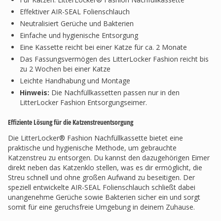
Effektiver AIR-SEAL Folienschlauch
Neutralisiert Gerüche und Bakterien
Einfache und hygienische Entsorgung
Eine Kassette reicht bei einer Katze für ca. 2 Monate
Das Fassungsvermögen des LitterLocker Fashion reicht bis
zu 2 Wochen bei einer Katze
Leichte Handhabung und Montage
Hinweis:
Die Nachfüllkassetten passen nur in den
LitterLocker Fashion Entsorgungseimer.
Effiziente Lösung für die Katzenstreuentsorgung
Die LitterLocker® Fashion Nachfüllkassette bietet eine
praktische und hygienische Methode, um gebrauchte
Katzenstreu zu entsorgen. Du kannst den dazugehörigen Eimer
direkt neben das Katzenklo stellen, was es dir ermöglicht, die
Streu schnell und ohne großen Aufwand zu beseitigen. Der
speziell entwickelte AIR-SEAL Folienschlauch schließt dabei
unangenehme Gerüche sowie Bakterien sicher ein und sorgt
somit für eine geruchsfreie Umgebung in deinem Zuhause.