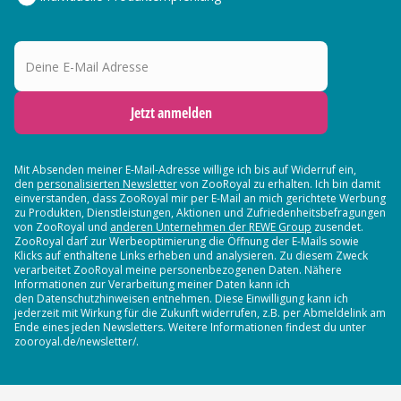
Deine E-Mail Adresse
Jetzt anmelden
Mit Absenden meiner E-Mail-Adresse willige ich bis auf Widerruf ein,
den
personalisierten Newsletter
von ZooRoyal zu erhalten. Ich bin damit
einverstanden, dass ZooRoyal mir per E-Mail an mich gerichtete Werbung
zu Produkten, Dienstleistungen, Aktionen und Zufriedenheitsbefragungen
von ZooRoyal und
anderen Unternehmen der REWE Group
zusendet.
ZooRoyal darf zur Werbeoptimierung die Öffnung der E-Mails sowie
Klicks auf enthaltene Links erheben und analysieren. Zu diesem Zweck
verarbeitet ZooRoyal meine personenbezogenen Daten. Nähere
Informationen zur Verarbeitung meiner Daten kann ich
den Datenschutzhinweisen entnehmen. Diese Einwilligung kann ich
jederzeit mit Wirkung für die Zukunft widerrufen, z.B. per Abmeldelink am
Ende eines jeden Newsletters. Weitere Informationen findest du unter
zooroyal.de/newsletter/.