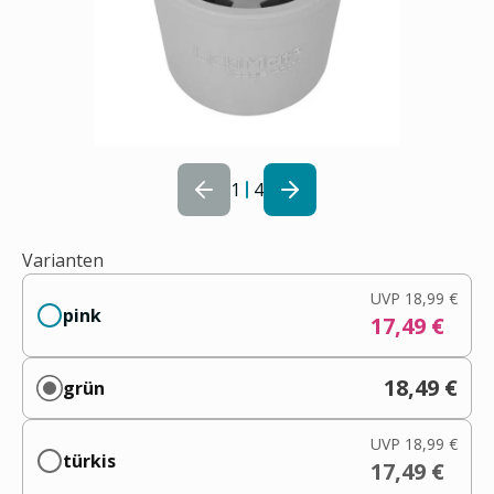
1
4
Varianten
UVP
18,99 €
pink
17,49 €
18,49 €
grün
UVP
18,99 €
türkis
17,49 €