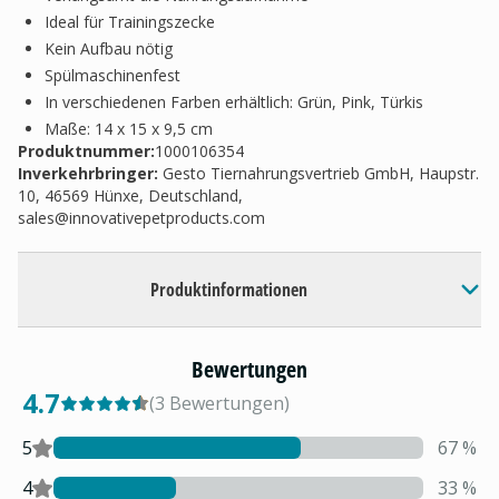
Ideal für Trainingszecke
Kein Aufbau nötig
Spülmaschinenfest
In verschiedenen Farben erhältlich: Grün, Pink, Türkis
Maße: 14 x 15 x 9,5 cm
Produktnummer:
1000106354
Inverkehrbringer
:
Gesto Tiernahrungsvertrieb GmbH, Haupstr.
10, 46569 Hünxe, Deutschland,
sales@innovativepetproducts.com
Produktinformationen
Bewertungen
4.7
(
3
Bewertungen
)
5
67
%
4
33
%