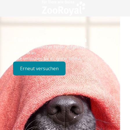
Technisches Problem
Es ist ein technischer Fehler aufgetreten – wir sind
bereits dran.
Bitte versuchen Sie es später erneut.
Erneut versuchen