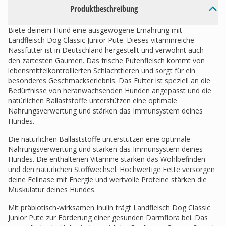
Produktbeschreibung
Biete deinem Hund eine ausgewogene Ernährung mit
Landfleisch Dog Classic Junior Pute. Dieses vitaminreiche
Nassfutter ist in Deutschland hergestellt und verwöhnt auch
den zartesten Gaumen. Das frische Putenfleisch kommt von
lebensmittelkontrollierten Schlachttieren und sorgt für ein
besonderes Geschmackserlebnis. Das Futter ist speziell an die
Bedürfnisse von heranwachsenden Hunden angepasst und die
natürlichen Ballaststoffe unterstützen eine optimale
Nahrungsverwertung und stärken das Immunsystem deines
Hundes.
Die natürlichen Ballaststoffe unterstützen eine optimale
Nahrungsverwertung und stärken das Immunsystem deines
Hundes. Die enthaltenen Vitamine stärken das Wohlbefinden
und den natürlichen Stoffwechsel. Hochwertige Fette versorgen
deine Fellnase mit Energie und wertvolle Proteine stärken die
Muskulatur deines Hundes.
Mit präbiotisch-wirksamen Inulin trägt Landfleisch Dog Classic
Junior Pute zur Förderung einer gesunden Darmflora bei. Das