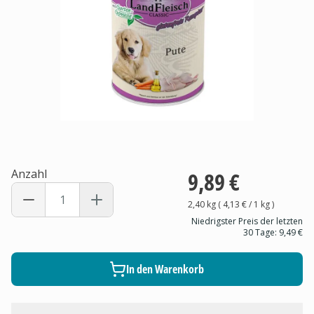
Anzahl
9,89 €
2,40 kg
(
4,13 €
/ 1
kg
)
Niedrigster Preis der letzten
30 Tage:
9,49 €
In den Warenkorb