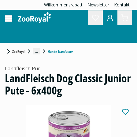
Willkommensrabatt
Newsletter
Kontakt
...
ZooRoyal
Hunde-Nassfutter
Landfleisch Pur
LandFleisch Dog Classic Junior
Pute - 6x400g