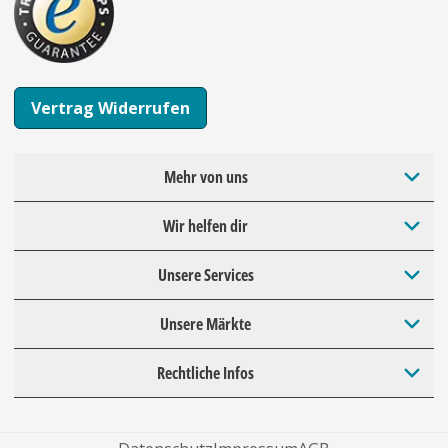
Vertrag Widerrufen
Mehr von uns
Wir helfen dir
Unsere Services
Unsere Märkte
Rechtliche Infos