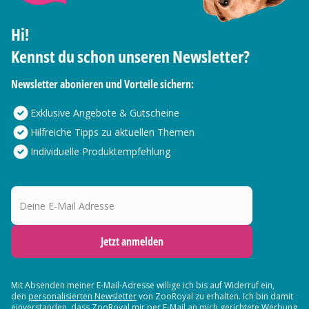
Hi!
Kennst du schon unseren Newsletter?
Newsletter abonieren und Vorteile sichern:
Exklusive Angebote & Gutscheine
Hilfreiche Tipps zu aktuellen Themen
Individuelle Produktempfehlung
Deine E-Mail Adresse
Jetzt anmelden
Mit Absenden meiner E-Mail-Adresse willige ich bis auf Widerruf ein,
den
personalisierten Newsletter
von ZooRoyal zu erhalten. Ich bin damit
einverstanden, dass ZooRoyal mir per E-Mail an mich gerichtete Werbung