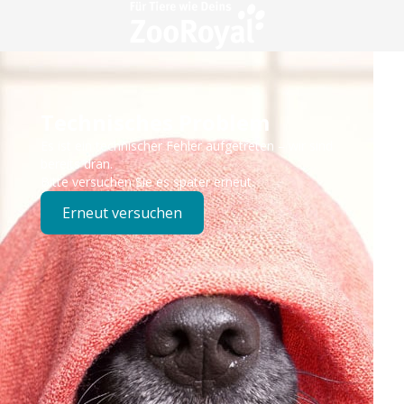
Technisches Problem
Es ist ein technischer Fehler aufgetreten – wir sind
bereits dran.
Bitte versuchen Sie es später erneut.
Erneut versuchen