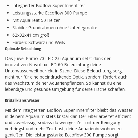
Integrierter Bioflow Super Innenfilter
Leistungsstarke Eccoflow 300 Pumpe
Mit AquaHeat 50 Heizer
Stabiler Grundrahmen ohne Unterlegmatte
62x32x41 cm groß
Farben: Schwarz und Weiß
Optimale Beleuchtung
Das Juwel Primo 70 LED 2.0 Aquarium setzt dank der
innovativen NovoLux LED 60 Beleuchtung deine
Unterwasserwelt perfekt in Szene. Diese Beleuchtung sorgt
nicht nur für eine beeindruckende Optik, sondern fördert auch
das Wachstum deiner Aquarienpflanzen. So kannst du eine
lebendige und gesunde Umgebung für deine Fische schaffen.
Kristallklares Wasser
Mit dem integrierten Bioflow Super Innenfilter bleibt das Wasser
in deinem Aquarium stets kristallklar. Der Filter arbeitet effizient
und zuverlässig, sodass du weniger Zeit mit der Reinigung
verbringst und mehr Zeit hast, deine Aquarienbewohner zu
genießen. Die leistungsstarke Eccoflow 300 Pumpe sorgt