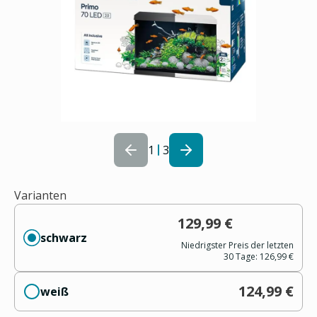
1
3
Varianten
129,99 €
schwarz
Niedrigster Preis der letzten
30 Tage:
126,99 €
124,99 €
weiß