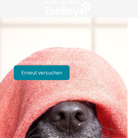
Technisches Problem
Es ist ein technischer Fehler aufgetreten – wir sind
bereits dran.
Bitte versuchen Sie es später erneut.
Erneut versuchen