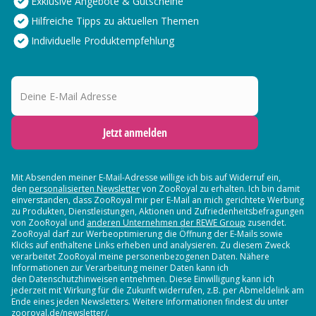
Exklusive Angebote & Gutscheine
Hilfreiche Tipps zu aktuellen Themen
Individuelle Produktempfehlung
Deine E-Mail Adresse
Jetzt anmelden
Mit Absenden meiner E-Mail-Adresse willige ich bis auf Widerruf ein,
den
personalisierten Newsletter
von ZooRoyal zu erhalten. Ich bin damit
einverstanden, dass ZooRoyal mir per E-Mail an mich gerichtete Werbung
zu Produkten, Dienstleistungen, Aktionen und Zufriedenheitsbefragungen
von ZooRoyal und
anderen Unternehmen der REWE Group
zusendet.
ZooRoyal darf zur Werbeoptimierung die Öffnung der E-Mails sowie
Klicks auf enthaltene Links erheben und analysieren. Zu diesem Zweck
verarbeitet ZooRoyal meine personenbezogenen Daten. Nähere
Informationen zur Verarbeitung meiner Daten kann ich
den Datenschutzhinweisen entnehmen. Diese Einwilligung kann ich
jederzeit mit Wirkung für die Zukunft widerrufen, z.B. per Abmeldelink am
Ende eines jeden Newsletters. Weitere Informationen findest du unter
zooroyal.de/newsletter/.