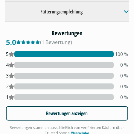
Fütterungsempfehlung
Bewertungen
5.0
(
1
Bewertung
)
5
100
%
4
0
%
3
0
%
2
0
%
1
0
%
Bewertungen anzeigen
Bewertungen stammen ausschließlich von verifizierten Käufern über
Trusted Shops.
Weitere Infos