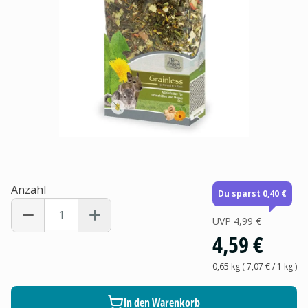
Anzahl
Du sparst 0,40 €
UVP
4,99 €
4,59 €
0,65 kg
(
7,07 €
/ 1
kg
)
In den Warenkorb