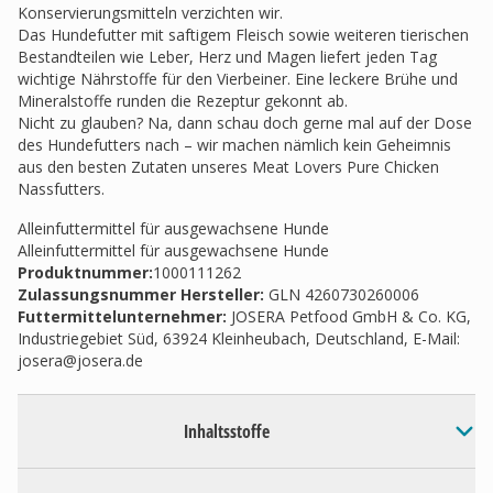
Konservierungsmitteln verzichten wir.
Das Hundefutter mit saftigem Fleisch sowie weiteren tierischen
Bestandteilen wie Leber, Herz und Magen liefert jeden Tag
wichtige Nährstoffe für den Vierbeiner. Eine leckere Brühe und
Mineralstoffe runden die Rezeptur gekonnt ab.
Nicht zu glauben? Na, dann schau doch gerne mal auf der Dose
des Hundefutters nach – wir machen nämlich kein Geheimnis
aus den besten Zutaten unseres Meat Lovers Pure Chicken
Nassfutters.
Alleinfuttermittel für ausgewachsene Hunde
Alleinfuttermittel für ausgewachsene Hunde
Produktnummer:
1000111262
Zulassungsnummer Hersteller
:
GLN 4260730260006
Futtermittelunternehmer
:
JOSERA Petfood GmbH & Co. KG,
Industriegebiet Süd, 63924 Kleinheubach, Deutschland, E-Mail:
josera@josera.de
Inhaltsstoffe