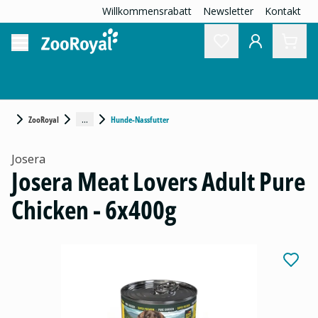
Willkommensrabatt
Newsletter
Kontakt
...
ZooRoyal
Hunde-Nassfutter
Josera
Josera Meat Lovers Adult Pure
Chicken - 6x400g