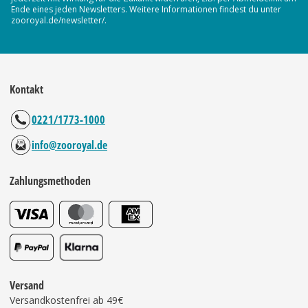
Ende eines jeden Newsletters. Weitere Informationen findest du unter
zooroyal.de/newsletter/.
Kontakt
0221/1773-1000
info@zooroyal.de
Zahlungsmethoden
Versand
Versandkostenfrei ab 49€