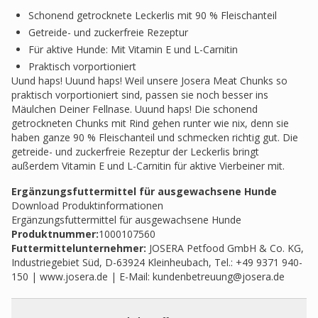
Schonend getrocknete Leckerlis mit 90 % Fleischanteil
Getreide- und zuckerfreie Rezeptur
Für aktive Hunde: Mit Vitamin E und L-Carnitin
Praktisch vorportioniert
Uund haps! Uuund haps! Weil unsere Josera Meat Chunks so
praktisch vorportioniert sind, passen sie noch besser ins
Mäulchen Deiner Fellnase. Uuund haps! Die schonend
getrockneten Chunks mit Rind gehen runter wie nix, denn sie
haben ganze 90 % Fleischanteil und schmecken richtig gut. Die
getreide- und zuckerfreie Rezeptur der Leckerlis bringt
außerdem Vitamin E und L-Carnitin für aktive Vierbeiner mit.
Ergänzungsfuttermittel für ausgewachsene Hunde
Download Produktinformationen
Ergänzungsfuttermittel für ausgewachsene Hunde
Produktnummer:
1000107560
Futtermittelunternehmer
:
JOSERA Petfood GmbH & Co. KG,
Industriegebiet Süd, D-63924 Kleinheubach, Tel.: +49 9371 940-
150 | www.josera.de | E-Mail:
kundenbetreuung@josera.de