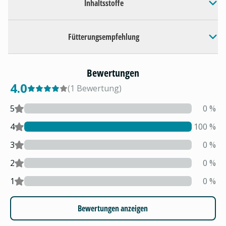
Inhaltsstoffe
Fütterungsempfehlung
Bewertungen
4.0
(
1
Bewertung
)
5
0
%
4
100
%
3
0
%
2
0
%
1
0
%
Bewertungen anzeigen