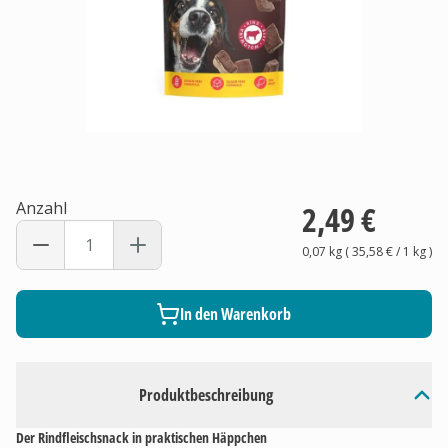
Anzahl
2,49 €
0,07 kg
(
35,58 €
/ 1
kg
)
In den Warenkorb
Produktbeschreibung
Der Rindfleischsnack in praktischen Häppchen