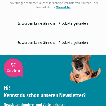
Bewertungen stammen ausschließlich von verifizierten Käufern über
Trusted Shops.
Weitere Infos
Es wurden keine ähnlichen Produkte gefunden.
Es wurden keine ähnlichen Produkte gefunden.
5€
Gutschein
Hi!
Kennst du schon unseren Newsletter?
Newsletter abonieren und Vorteile sichern: