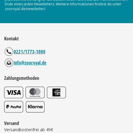
Ende eines jeden Newsletters. Weitere Informationen findest du unter
zooroyal.de/newsletter/.
Kontakt
0221/1773-1000
info@zooroyal.de
Zahlungsmethoden
Versand
Versandkostenfrei ab 49€