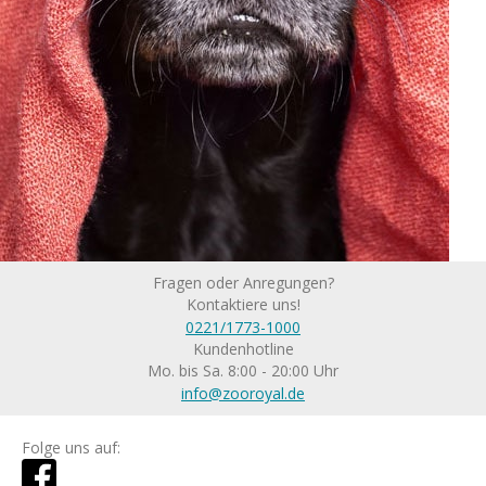
Fragen oder Anregungen?
Kontaktiere uns!
0221/1773-1000
Kundenhotline
Mo. bis Sa. 8:00 - 20:00 Uhr
info@zooroyal.de
Folge uns auf: