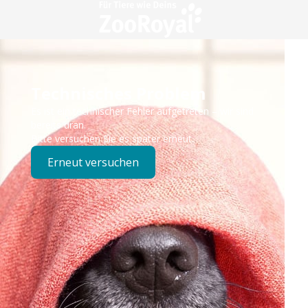
Technisches Problem
Es ist ein technischer Fehler aufgetreten – wir sind
bereits dran.
Bitte versuchen Sie es später erneut.
Erneut versuchen