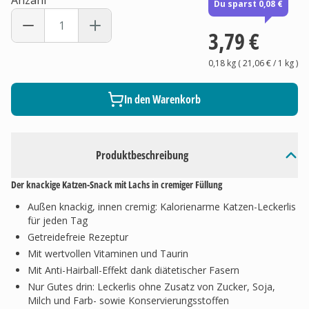
Anzahl
Du sparst 0,08 €
3,79 €
0,18 kg
(
21,06 €
/ 1
kg
)
In den Warenkorb
Produktbeschreibung
Der knackige Katzen-Snack mit Lachs in cremiger Füllung
Außen knackig, innen cremig: Kalorienarme Katzen-Leckerlis
für jeden Tag
Getreidefreie Rezeptur
Mit wertvollen Vitaminen und Taurin
Mit Anti-Hairball-Effekt dank diätetischer Fasern
Nur Gutes drin: Leckerlis ohne Zusatz von Zucker, Soja,
Milch und Farb- sowie Konservierungsstoffen