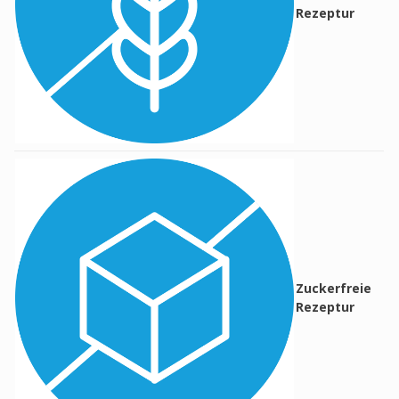
Rezeptur
Zuckerfreie
Rezeptur