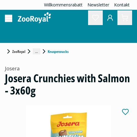
Willkommensrabatt
Newsletter
Kontakt
...
ZooRoyal
Knuspersnacks
Josera
Josera Crunchies with Salmon
- 3x60g