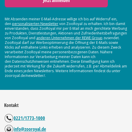
Jetzt anmelden
Mit Absenden meiner E-Mail-Adresse willige ich bis auf Widerruf ein,
den
personalisierten Newsletter
von ZooRoyal zu erhalten. Ich bin damit
einverstanden, dass ZooRoyal mir per E-Mail an mich gerichtete Werbung
zu Produkten, Dienstleistungen, Aktionen und Zufriedenheitsbefragungen
von ZooRoyal und
anderen Unternehmen der REWE Group
zusendet.
ZooRoyal darf zur Werbeoptimierung die Öffnung der E-Mails sowie
Klicks auf enthaltene Links erheben und analysieren. Zu diesem Zweck
verarbeitet ZooRoyal meine personenbezogenen Daten. Nähere
Informationen zur Verarbeitung meiner Daten kann ich
den Datenschutzhinweisen entnehmen. Diese Einwilligung kann ich
jederzeit mit Wirkung für die Zukunft widerrufen, z.B. per Abmeldelink am
Ende eines jeden Newsletters. Weitere Informationen findest du unter
zooroyal.de/newsletter/.
Kontakt
0221/1773-1000
info@zooroyal.de