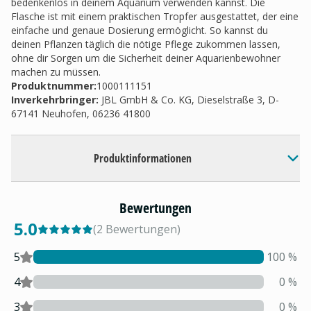
bedenkenlos in deinem Aquarium verwenden kannst. Die
Flasche ist mit einem praktischen Tropfer ausgestattet, der eine
einfache und genaue Dosierung ermöglicht. So kannst du
deinen Pflanzen täglich die nötige Pflege zukommen lassen,
ohne dir Sorgen um die Sicherheit deiner Aquarienbewohner
machen zu müssen.
Produktnummer:
1000111151
Inverkehrbringer
:
JBL GmbH & Co. KG, Dieselstraße 3, D-
67141 Neuhofen, 06236 41800
Produktinformationen
Bewertungen
5.0
(
2
Bewertungen
)
5
100
%
4
0
%
3
0
%