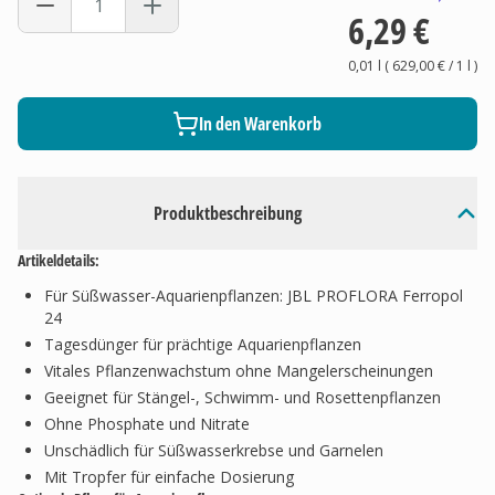
6,29 €
0,01 l
(
629,00 €
/ 1
l
)
In den Warenkorb
Produktbeschreibung
Artikeldetails:
Für Süßwasser-Aquarienpflanzen: JBL PROFLORA Ferropol
24
Tagesdünger für prächtige Aquarienpflanzen
Vitales Pflanzenwachstum ohne Mangelerscheinungen
Geeignet für Stängel-, Schwimm- und Rosettenpflanzen
Ohne Phosphate und Nitrate
Unschädlich für Süßwasserkrebse und Garnelen
Mit Tropfer für einfache Dosierung