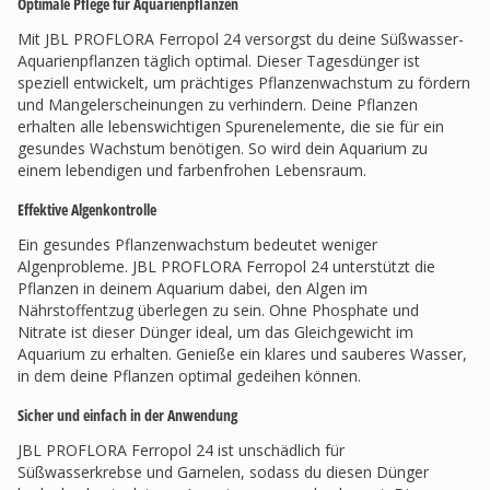
Optimale Pflege für Aquarienpflanzen
Mit JBL PROFLORA Ferropol 24 versorgst du deine Süßwasser-
Aquarienpflanzen täglich optimal. Dieser Tagesdünger ist
speziell entwickelt, um prächtiges Pflanzenwachstum zu fördern
und Mangelerscheinungen zu verhindern. Deine Pflanzen
erhalten alle lebenswichtigen Spurenelemente, die sie für ein
gesundes Wachstum benötigen. So wird dein Aquarium zu
einem lebendigen und farbenfrohen Lebensraum.
Effektive Algenkontrolle
Ein gesundes Pflanzenwachstum bedeutet weniger
Algenprobleme. JBL PROFLORA Ferropol 24 unterstützt die
Pflanzen in deinem Aquarium dabei, den Algen im
Nährstoffentzug überlegen zu sein. Ohne Phosphate und
Nitrate ist dieser Dünger ideal, um das Gleichgewicht im
Aquarium zu erhalten. Genieße ein klares und sauberes Wasser,
in dem deine Pflanzen optimal gedeihen können.
Sicher und einfach in der Anwendung
JBL PROFLORA Ferropol 24 ist unschädlich für
Süßwasserkrebse und Garnelen, sodass du diesen Dünger