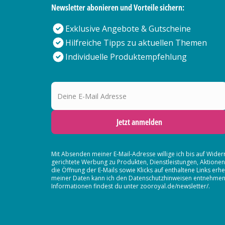
Newsletter abonieren und Vorteile sichern:
Exklusive Angebote & Gutscheine
Hilfreiche Tipps zu aktuellen Themen
Individuelle Produktempfehlung
Deine E-Mail Adresse
Jetzt anmelden
Mit Absenden meiner E-Mail-Adresse willige ich bis auf Wider
gerichtete Werbung zu Produkten, Dienstleistungen, Aktion
die Öffnung der E-Mails sowie Klicks auf enthaltene Links 
meiner Daten kann ich den Datenschutzhinweisen entnehmen. D
Informationen findest du unter zooroyal.de/newsletter/.