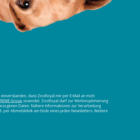
t einverstanden, dass ZooRoyal mir per E-Mail an mich
 REWE Group
zusendet. ZooRoyal darf zur Werbeoptimierung
nbezogenen Daten. Nähere Informationen zur Verarbeitung
.B. per Abmeldelink am Ende eines jeden Newsletters. Weitere