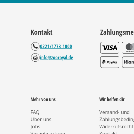
Kontakt
Zahlungsme
0221/1773-1000
info@zooroyal.de
Mehr von uns
Wir helfen dir
FAQ
Versand- und
Über uns
Zahlungsbedi
Jobs
Widerrufsrecht
Verantwortung
Kontakt