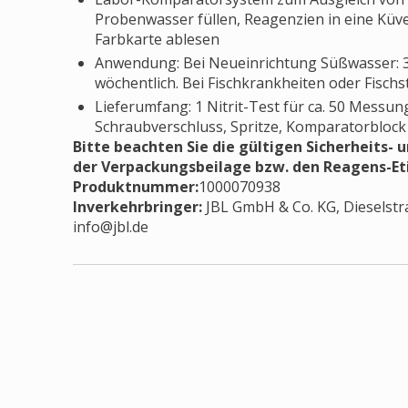
Probenwasser füllen, Reagenzien in eine Küve
Farbkarte ablesen
Anwendung: Bei Neueinrichtung Süßwasser: 3
wöchentlich. Bei Fischkrankheiten oder Fisch
Lieferumfang: 1 Nitrit-Test für ca. 50 Messun
Schraubverschluss, Spritze, Komparatorblock 
Bitte beachten Sie die gültigen Sicherheits-
der Verpackungsbeilage bzw. den Reagens-Et
Produktnummer:
1000070938
Inverkehrbringer
:
JBL GmbH & Co. KG, Dieselstr
info@jbl.de