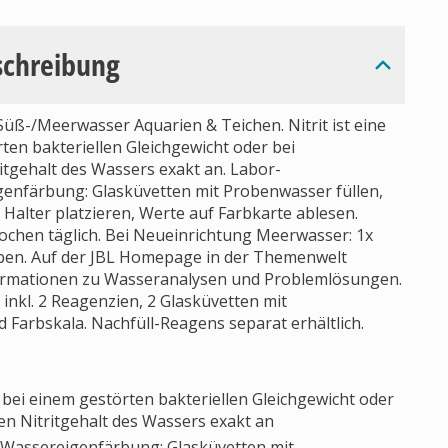
schreibung
Süß-/Meerwasser Aquarien & Teichen. Nitrit ist eine
rten bakteriellen Gleichgewicht oder bei
itgehalt des Wassers exakt an. Labor-
nfärbung: Glasküvetten mit Probenwasser füllen,
Halter platzieren, Werte auf Farbkarte ablesen.
chen täglich. Bei Neueinrichtung Meerwasser: 1x
erben. Auf der JBL Homepage in der Themenwelt
nformationen zu Wasseranalysen und Problemlösungen.
 inkl. 2 Reagenzien, 2 Glasküvetten mit
 Farbskala. Nachfüll-Reagens separat erhältlich.
ie bei einem gestörten bakteriellen Gleichgewicht oder
en Nitritgehalt des Wassers exakt an
Wassereigenfärbung: Glasküvetten mit