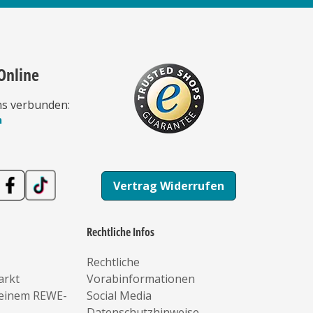
Online
ns verbunden:
n
Vertrag Widerrufen
Rechtliche Infos
Rechtliche
arkt
Vorabinformationen
deinem REWE-
Social Media
Datenschutzhinweise