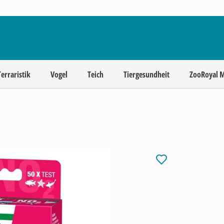
Terraristik
Vogel
Teich
Tiergesundheit
ZooRoyal 