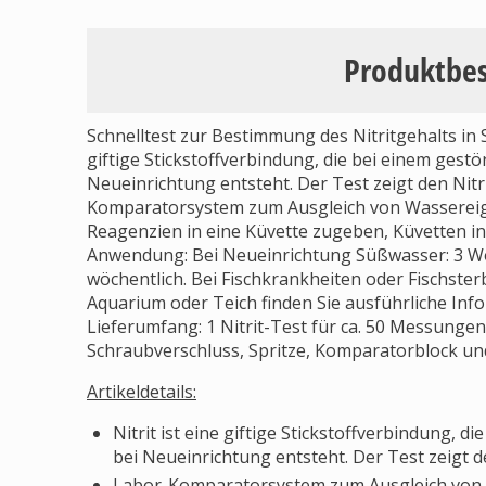
Produktbe
Schnelltest zur Bestimmung des Nitritgehalts in 
giftige Stickstoffverbindung, die bei einem gestö
Neueinrichtung entsteht. Der Test zeigt den Nitr
Komparatorsystem zum Ausgleich von Wassereige
Reagenzien in eine Küvette zugeben, Küvetten in 
Anwendung: Bei Neueinrichtung Süßwasser: 3 Wo
wöchentlich. Bei Fischkrankheiten oder Fischst
Aquarium oder Teich finden Sie ausführliche I
Lieferumfang: 1 Nitrit-Test für ca. 50 Messungen
Schraubverschluss, Spritze, Komparatorblock und
Artikeldetails:
Nitrit ist eine giftige Stickstoffverbindung, d
bei Neueinrichtung entsteht. Der Test zeigt d
Labor-Komparatorsystem zum Ausgleich von 