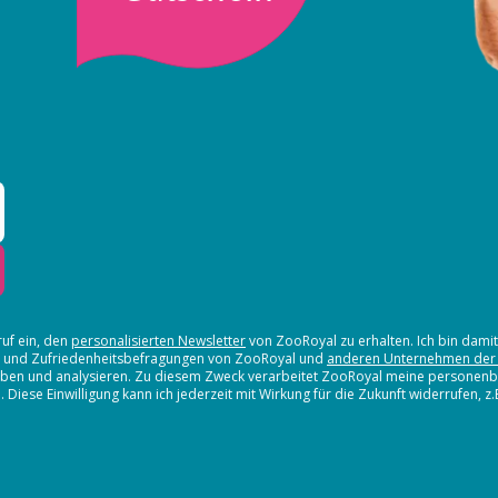
ruf ein, den
personalisierten Newsletter
von ZooRoyal zu erhalten. Ich bin dami
en und Zufriedenheitsbefragungen von ZooRoyal und
anderen Unternehmen der
erheben und analysieren. Zu diesem Zweck verarbeitet ZooRoyal meine persone
iese Einwilligung kann ich jederzeit mit Wirkung für die Zukunft widerrufen, z