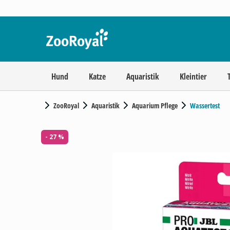
Hund
Katze
Aquaristik
Kleintier
ZooRoyal
Aquaristik
Aquarium Pflege
Wassertest
- 27 %