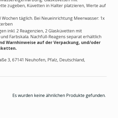
tte zugeben, Küvetten in Halter platzieren, Werte auf
 Wochen täglich. Bei Neueinrichtung Meerwasser: 1x
sterben
gen inkl. 2 Reagenzien, 2 Glasküvetten mit
und Farbskala. Nachfüll-Reagens separat erhältlich
 und Warnhinweise auf der Verpackung, und/oder
iketten.
aße 3, 67141 Neuhofen, Pfalz, Deutschland,
Es wurden keine ähnlichen Produkte gefunden.