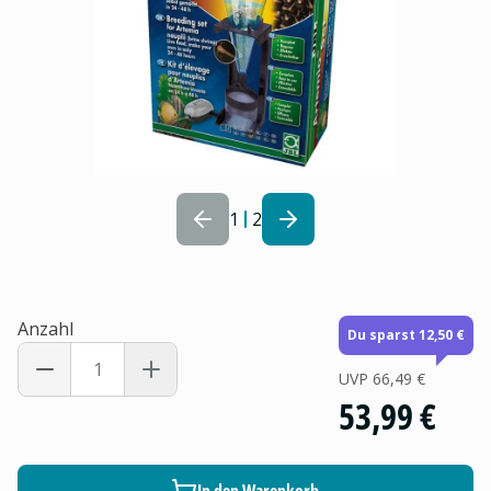
1
2
Anzahl
Du sparst 12,50 €
UVP
66,49 €
53,99 €