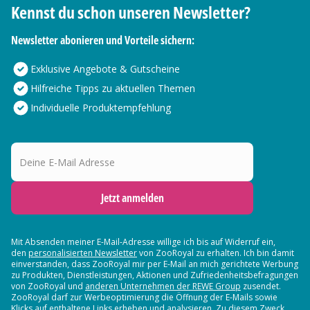
Kennst du schon unseren Newsletter?
Newsletter abonieren und Vorteile sichern:
Exklusive Angebote & Gutscheine
Hilfreiche Tipps zu aktuellen Themen
Individuelle Produktempfehlung
Deine E-Mail Adresse
Jetzt anmelden
Mit Absenden meiner E-Mail-Adresse willige ich bis auf Widerruf ein,
den
personalisierten Newsletter
von ZooRoyal zu erhalten. Ich bin damit
einverstanden, dass ZooRoyal mir per E-Mail an mich gerichtete Werbung
zu Produkten, Dienstleistungen, Aktionen und Zufriedenheitsbefragungen
von ZooRoyal und
anderen Unternehmen der REWE Group
zusendet.
ZooRoyal darf zur Werbeoptimierung die Öffnung der E-Mails sowie
Klicks auf enthaltene Links erheben und analysieren. Zu diesem Zweck