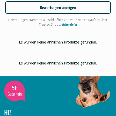
Bewertungen anzeigen
Bewertungen stammen ausschließlich von verifizierten Käufern über
Trusted Shops.
Weitere Infos
Es wurden keine ähnlichen Produkte gefunden.
Es wurden keine ähnlichen Produkte gefunden.
5€
Gutschein
Hi!