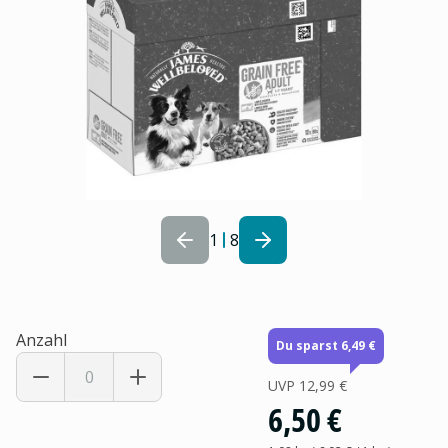
1
8
Anzahl
Du sparst 6,49 €
UVP
12,99 €
6,50 €