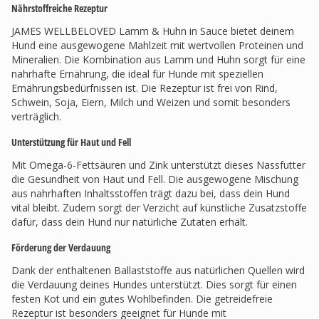
Nährstoffreiche Rezeptur
JAMES WELLBELOVED Lamm & Huhn in Sauce bietet deinem
Hund eine ausgewogene Mahlzeit mit wertvollen Proteinen und
Mineralien. Die Kombination aus Lamm und Huhn sorgt für eine
nahrhafte Ernährung, die ideal für Hunde mit speziellen
Ernährungsbedürfnissen ist. Die Rezeptur ist frei von Rind,
Schwein, Soja, Eiern, Milch und Weizen und somit besonders
verträglich.
Unterstützung für Haut und Fell
Mit Omega-6-Fettsäuren und Zink unterstützt dieses Nassfutter
die Gesundheit von Haut und Fell. Die ausgewogene Mischung
aus nahrhaften Inhaltsstoffen trägt dazu bei, dass dein Hund
vital bleibt. Zudem sorgt der Verzicht auf künstliche Zusatzstoffe
dafür, dass dein Hund nur natürliche Zutaten erhält.
Förderung der Verdauung
Dank der enthaltenen Ballaststoffe aus natürlichen Quellen wird
die Verdauung deines Hundes unterstützt. Dies sorgt für einen
festen Kot und ein gutes Wohlbefinden. Die getreidefreie
Rezeptur ist besonders geeignet für Hunde mit