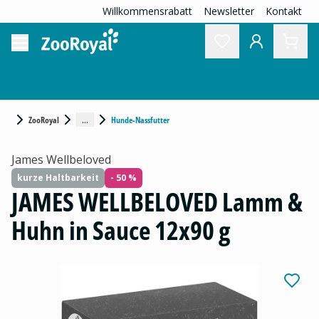
Willkommensrabatt
Newsletter
Kontakt
...
ZooRoyal
Hunde-Nassfutter
James Wellbeloved
kurze Haltbarkeit
- 50 %
JAMES WELLBELOVED Lamm &
Huhn in Sauce 12x90 g