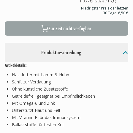
1,08 kg
(
6,02 €
/ 1
kg
)
Niedrigster Preis der letzten
30 Tage:
6,50 €
Zur Zeit nicht verfügbar
Produktbeschreibung
Artikeldetails:
Nassfutter mit Lamm & Huhn
Sanft zur Verdauung
Ohne künstliche Zusatzstoffe
Getreidefrei, geeignet bei Empfindlichkeiten
Mit Omega-6 und Zink
Unterstützt Haut und Fell
Mit Vitamin E für das Immunsystem
Ballaststoffe für festen Kot