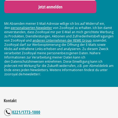
Jetzt anmelden
Mit Absenden meiner E-Mail-Adresse willige ich bis auf Widerruf ein,
den
personalisierten Newsletter
von ZooRoyal zu erhalten. Ich bin damit
einverstanden, dass ZooRoyal mir per E-Mail an mich gerichtete Werbung
zu Produkten, Dienstleistungen, Aktionen und Zufriedenheitsbefragungen
von ZooRoyal und
anderen Unternehmen der REWE Group
zusendet.
ZooRoyal darf zur Werbeoptimierung die Öffnung der E-Mails sowie
Klicks auf enthaltene Links erheben und analysieren. Zu diesem Zweck
verarbeitet ZooRoyal meine personenbezogenen Daten. Nähere
Informationen zur Verarbeitung meiner Daten kann ich
den Datenschutzhinweisen entnehmen. Diese Einwilligung kann ich
jederzeit mit Wirkung für die Zukunft widerrufen, z.B. per Abmeldelink am
Ende eines jeden Newsletters. Weitere Informationen findest du unter
zooroyal.de/newsletter/.
Kontakt
0221/1773-1000