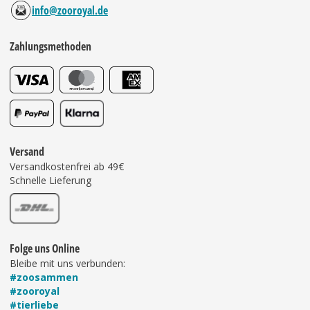
info@zooroyal.de
Zahlungsmethoden
Versand
Versandkostenfrei ab 49€
Schnelle Lieferung
Folge uns Online
Bleibe mit uns verbunden:
#zoosammen
#zooroyal
#tierliebe