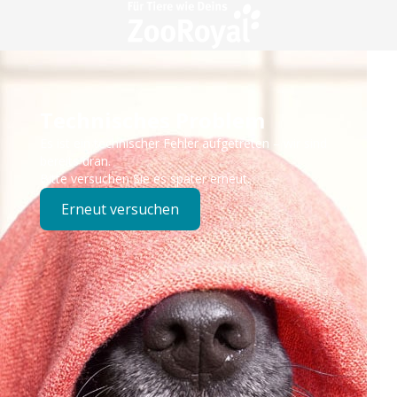
Technisches Problem
Es ist ein technischer Fehler aufgetreten – wir sind
bereits dran.
Bitte versuchen Sie es später erneut.
Erneut versuchen