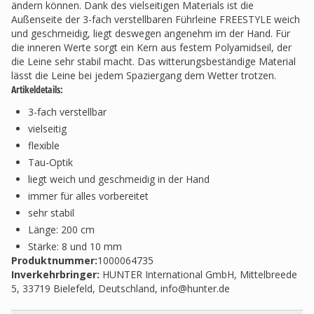
ändern können. Dank des vielseitigen Materials ist die
Außenseite der 3-fach verstellbaren Führleine FREESTYLE weich
und geschmeidig, liegt deswegen angenehm im der Hand. Für
die inneren Werte sorgt ein Kern aus festem Polyamidseil, der
die Leine sehr stabil macht. Das witterungsbeständige Material
lässt die Leine bei jedem Spaziergang dem Wetter trotzen.
Artikeldetails:
3-fach verstellbar
vielseitig
flexible
Tau-Optik
liegt weich und geschmeidig in der Hand
immer für alles vorbereitet
sehr stabil
Länge: 200 cm
Stärke: 8 und 10 mm
Produktnummer:
1000064735
Inverkehrbringer
:
HUNTER International GmbH, Mittelbreede
5, 33719 Bielefeld, Deutschland,
info@hunter.de