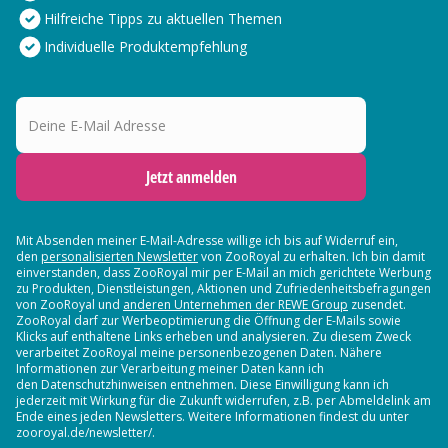
Hilfreiche Tipps zu aktuellen Themen
Individuelle Produktempfehlung
Deine E-Mail Adresse
Jetzt anmelden
Mit Absenden meiner E-Mail-Adresse willige ich bis auf Widerruf ein,
den
personalisierten Newsletter
von ZooRoyal zu erhalten. Ich bin damit
einverstanden, dass ZooRoyal mir per E-Mail an mich gerichtete Werbung
zu Produkten, Dienstleistungen, Aktionen und Zufriedenheitsbefragungen
von ZooRoyal und
anderen Unternehmen der REWE Group
zusendet.
ZooRoyal darf zur Werbeoptimierung die Öffnung der E-Mails sowie
Klicks auf enthaltene Links erheben und analysieren. Zu diesem Zweck
verarbeitet ZooRoyal meine personenbezogenen Daten. Nähere
Informationen zur Verarbeitung meiner Daten kann ich
den Datenschutzhinweisen entnehmen. Diese Einwilligung kann ich
jederzeit mit Wirkung für die Zukunft widerrufen, z.B. per Abmeldelink am
Ende eines jeden Newsletters. Weitere Informationen findest du unter
zooroyal.de/newsletter/.