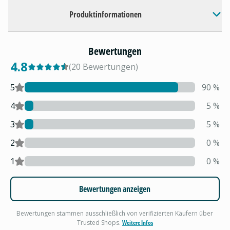
Produktinformationen
Bewertungen
4.8
(
20
Bewertungen
)
5
90
%
4
5
%
3
5
%
2
0
%
1
0
%
Bewertungen anzeigen
Bewertungen stammen ausschließlich von verifizierten Käufern über
Trusted Shops.
Weitere Infos