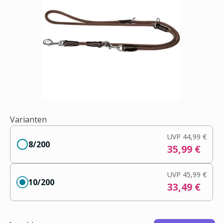
Varianten
UVP
44,99 €
8/200
35,99 €
UVP
45,99 €
10/200
33,49 €