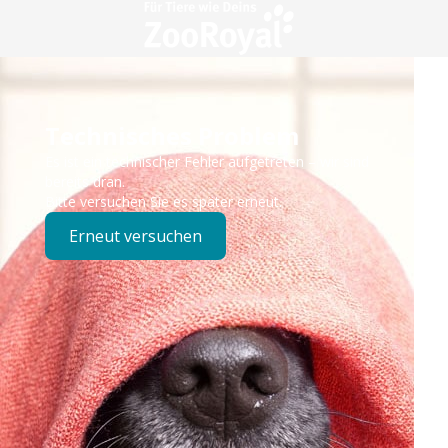
Technisches Problem
Es ist ein technischer Fehler aufgetreten – wir sind
bereits dran.
Bitte versuchen Sie es später erneut.
Erneut versuchen