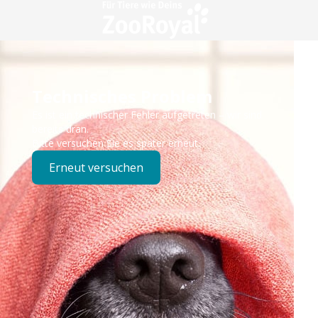
Technisches Problem
Es ist ein technischer Fehler aufgetreten – wir sind
bereits dran.
Bitte versuchen Sie es später erneut.
Erneut versuchen