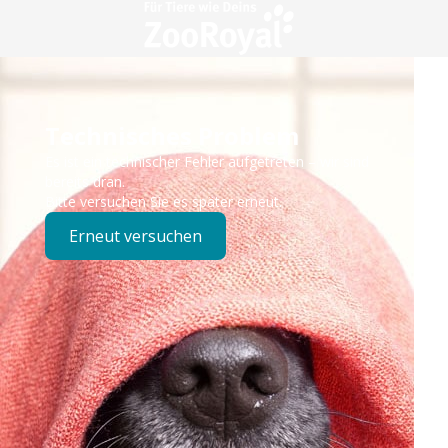
Technisches Problem
Es ist ein technischer Fehler aufgetreten – wir sind
bereits dran.
Bitte versuchen Sie es später erneut.
Erneut versuchen