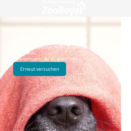
Technisches Problem
Es ist ein technischer Fehler aufgetreten – wir sind
bereits dran.
Bitte versuchen Sie es später erneut.
Erneut versuchen